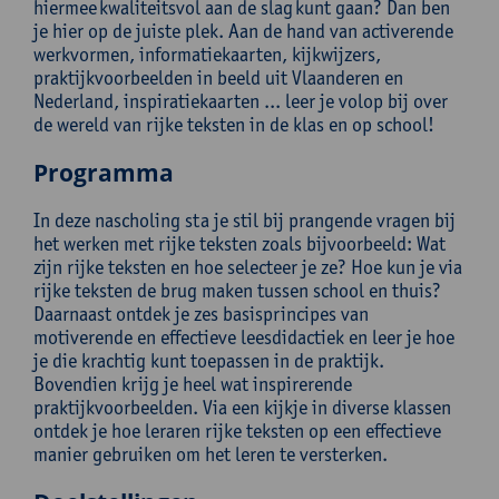
hiermee kwaliteitsvol aan de slag kunt gaan? Dan ben
je hier op de juiste plek. Aan de hand van activerende
werkvormen, informatiekaarten, kijkwijzers,
praktijkvoorbeelden in beeld uit Vlaanderen en
Nederland, inspiratiekaarten ... leer je volop bij over
de wereld van rijke teksten in de klas en op school!
Programma
In deze nascholing sta je stil bij prangende vragen bij
het werken met rijke teksten zoals bijvoorbeeld: Wat
zijn rijke teksten en hoe selecteer je ze? Hoe kun je via
rijke teksten de brug maken tussen school en thuis?
Daarnaast ontdek je zes basisprincipes van
motiverende en effectieve leesdidactiek en leer je hoe
je die krachtig kunt toepassen in de praktijk.
Bovendien krijg je heel wat inspirerende
praktijkvoorbeelden. Via een kijkje in diverse klassen
ontdek je hoe leraren rijke teksten op een effectieve
manier gebruiken om het leren te versterken.