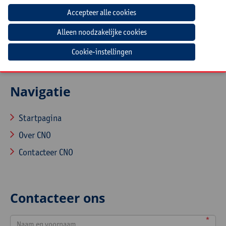
Een laptop met lader
Cookie-instellingen
Navigatie
Startpagina
Over CNO
Contacteer CNO
Contacteer ons
*