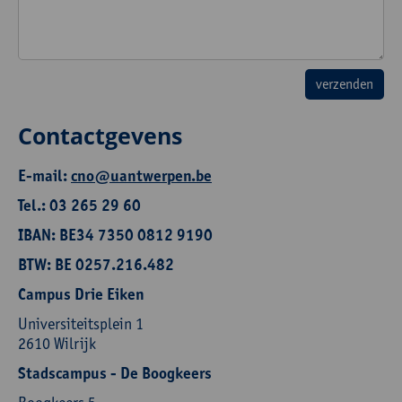
Contactgevens
E-mail:
cno@uantwerpen.be
Tel.: 03 265 29 60
IBAN: BE34 7350 0812 9190
BTW: BE 0257.216.482
Campus Drie Eiken
Universiteitsplein 1
2610 Wilrijk
Stadscampus - De Boogkeers