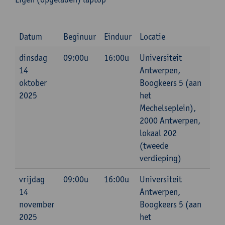
Datum
Beginuur
Einduur
Locatie
dinsdag
09:00u
16:00u
Universiteit
14
Antwerpen,
oktober
Boogkeers 5 (aan
2025
het
Mechelseplein),
2000 Antwerpen,
lokaal 202
(tweede
verdieping)
vrijdag
09:00u
16:00u
Universiteit
14
Antwerpen,
november
Boogkeers 5 (aan
2025
het