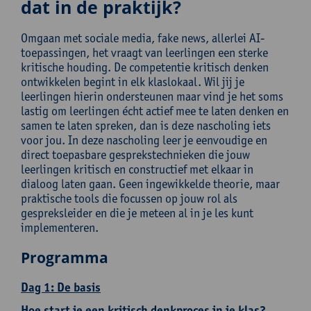
dat in de praktijk?
Omgaan met sociale media, fake news, allerlei AI-
toepassingen, het vraagt van leerlingen een sterke
kritische houding. De competentie kritisch denken
ontwikkelen begint in elk klaslokaal. Wil jij je
leerlingen hierin ondersteunen maar vind je het soms
lastig om leerlingen écht actief mee te laten denken en
samen te laten spreken, dan is deze nascholing iets
voor jou. In deze nascholing leer je eenvoudige en
direct toepasbare gesprekstechnieken die jouw
leerlingen kritisch en constructief met elkaar in
dialoog laten gaan. Geen ingewikkelde theorie, maar
praktische tools die focussen op jouw rol als
gespreksleider en die je meteen al in je les kunt
implementeren.
Programma
Dag 1: De basis
Hoe start je een kritisch denkproces in je klas?