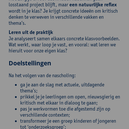
losstaand project blijft, maar
een natuurlijke reflex
wordt in je klas? Je krijgt concrete ideeën om kritisch
denken te verweven in verschillende vakken en
thema’s.
Leren uit de praktijk
Je analyseert samen elkaars concrete klasvoorbeelden.
Wat werkt, waar loop je vast, en vooral: wat leren we
hieruit voor onze eigen klas?
Doelstellingen
Na het volgen van de nascholing:
ga je aan de slag met actuele, uitdagende
thema’s;
prikkel je je leerlingen om open, nieuwsgierig en
kritisch met elkaar in dialoog te gaan;
pas je werkvormen toe die afgestemd zijn op
verschillende contexten;
transformeer je een groep kinderen of jongeren
tot ‘onderzoeksgroep’;