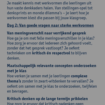
Je maakt kennis met werkvormen die leerlingen uit
hun vaste denkkaders halen. Van stellingen-spel tot
denksprints en morele dilemma’s – je leert hoe je
werkvormen kiest die passen bij jouw klasgroep.
Dag 2: Van goede vragen naar sterke werkvormen
Van meningsverschil naar verrijkend gesprek
Hoe ga je om met felle meningsverschillen in je klas?
Hoe zorg je ervoor dat iedereen zich gehoord voelt,
zonder dat het gesprek vastloopt? Je oefent
technieken om
kritisch én respectvol
te blijven
denken.
Maatschappelijk relevante concepten onderzoeken
met je klas
Hoe verken je samen met je leerlingen
complexe
thema’s
zonder in zwart-witdenken te vervallen? Je
oefent om samen met je klas te onderzoeken, twijfelen
en bevragen.
Kritisch denken op de lange termijn prikkelen
Hoe zorg je ervoor dat kritisch nadenken geen