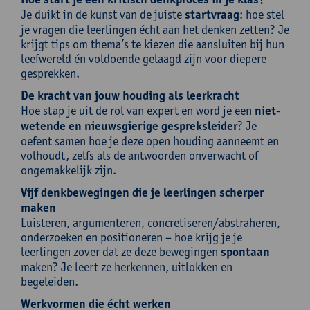
Je duikt in de kunst van de juiste
startvraag
: hoe stel
je vragen die leerlingen écht aan het denken zetten? Je
krijgt tips om thema’s te kiezen die aansluiten bij hun
leefwereld én voldoende gelaagd zijn voor diepere
gesprekken.
De kracht van jouw houding als leerkracht
Hoe stap je uit de rol van expert en word je een
niet-
wetende en nieuwsgierige gespreksleider
? Je
oefent samen hoe je deze open houding aanneemt en
volhoudt, zelfs als de antwoorden onverwacht of
ongemakkelijk zijn.
Vijf denkbewegingen die je leerlingen scherper
maken
Luisteren, argumenteren, concretiseren/abstraheren,
onderzoeken en positioneren – hoe krijg je je
leerlingen zover dat ze deze bewegingen
spontaan
maken? Je leert ze herkennen, uitlokken en
begeleiden.
Werkvormen die écht werken