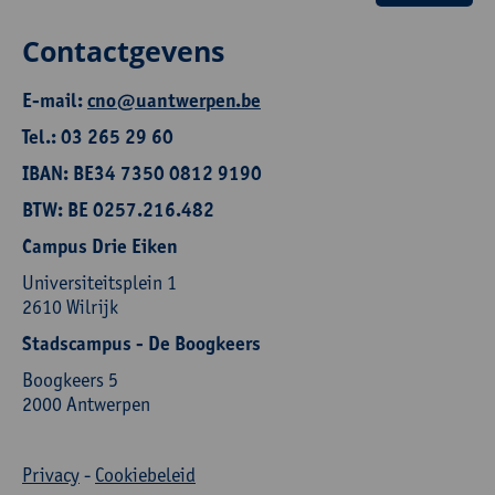
Contactgevens
E-mail:
cno@uantwerpen.be
Tel.: 03 265 29 60
IBAN: BE34 7350 0812 9190
BTW: BE 0257.216.482
Campus Drie Eiken
Universiteitsplein 1
2610 Wilrijk
Stadscampus - De Boogkeers
Boogkeers 5
2000 Antwerpen
Privacy
-
Cookiebeleid