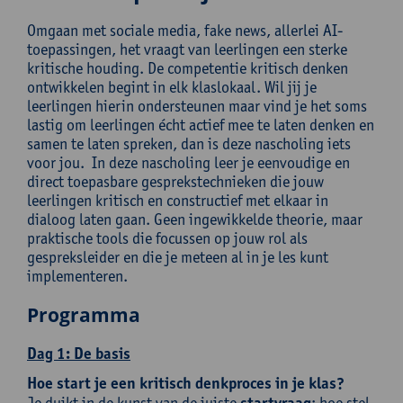
Omgaan met sociale media, fake news, allerlei AI-
toepassingen, het vraagt van leerlingen een sterke
kritische houding. De competentie kritisch denken
ontwikkelen begint in elk klaslokaal. Wil jij je
leerlingen hierin ondersteunen maar vind je het soms
lastig om leerlingen écht actief mee te laten denken en
samen te laten spreken, dan is deze nascholing iets
voor jou. In deze nascholing leer je eenvoudige en
direct toepasbare gesprekstechnieken die jouw
leerlingen kritisch en constructief met elkaar in
dialoog laten gaan. Geen ingewikkelde theorie, maar
praktische tools die focussen op jouw rol als
gespreksleider en die je meteen al in je les kunt
implementeren.
Programma
Dag 1: De basis
Hoe start je een kritisch denkproces in je klas?
Je duikt in de kunst van de juiste
: hoe stel