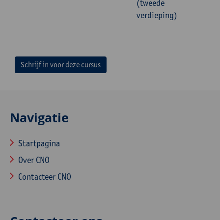
(tweede
verdieping)
Schrijf in voor deze cursus
Navigatie
Startpagina
Over CNO
Contacteer CNO