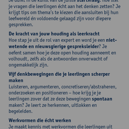
startvraag
je vragen die leerlingen écht aan het denken zetten? Je
krijgt tips om thema’s te kiezen die aansluiten bij hun
leefwereld én voldoende gelaagd zijn voor diepere
gesprekken.
De kracht van jouw houding als leerkracht
Hoe stap je uit de rol van expert en word je een
niet-
wetende en nieuwsgierige gespreksleider
? Je
oefent samen hoe je deze open houding aanneemt en
volhoudt, zelfs als de antwoorden onverwacht of
ongemakkelijk zijn.
Vijf denkbewegingen die je leerlingen scherper
maken
Luisteren, argumenteren, concretiseren/abstraheren,
onderzoeken en positioneren – hoe krijg je je
leerlingen zover dat ze deze bewegingen
spontaan
maken? Je leert ze herkennen, uitlokken en
begeleiden.
Werkvormen die écht werken
Je maakt kennis met werkvormen die leerlingen uit