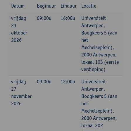
Datum
Beginuur
Einduur
Locatie
vrijdag
09:00u
16:00u
Universiteit
23
Antwerpen,
oktober
Boogkeers 5 (aan
2026
het
Mechelseplein),
2000 Antwerpen,
lokaal 103 (eerste
verdieping)
vrijdag
09:00u
12:00u
Universiteit
27
Antwerpen,
november
Boogkeers 5 (aan
2026
het
Mechelseplein),
2000 Antwerpen,
lokaal 202