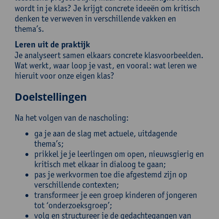
wordt in je klas? Je krijgt concrete ideeën om kritisch
denken te verweven in verschillende vakken en
thema’s.
Leren uit de praktijk
Je analyseert samen elkaars concrete klasvoorbeelden.
Wat werkt, waar loop je vast, en vooral: wat leren we
hieruit voor onze eigen klas?
Doelstellingen
Na het volgen van de nascholing:
ga je aan de slag met actuele, uitdagende
thema’s;
prikkel je je leerlingen om open, nieuwsgierig en
kritisch met elkaar in dialoog te gaan;
pas je werkvormen toe die afgestemd zijn op
verschillende contexten;
transformeer je een groep kinderen of jongeren
tot ‘onderzoeksgroep’;
volg en structureer je de gedachtegangen van