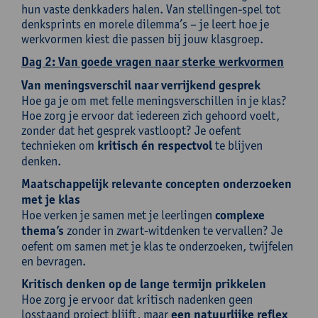
hun vaste denkkaders halen. Van stellingen-spel tot
denksprints en morele dilemma’s – je leert hoe je
werkvormen kiest die passen bij jouw klasgroep.
Dag 2: Van goede vragen naar sterke werkvormen
Van meningsverschil naar verrijkend gesprek
Hoe ga je om met felle meningsverschillen in je klas?
Hoe zorg je ervoor dat iedereen zich gehoord voelt,
zonder dat het gesprek vastloopt? Je oefent
technieken om
kritisch én respectvol
te blijven
denken.
Maatschappelijk relevante concepten onderzoeken
met je klas
Hoe verken je samen met je leerlingen
complexe
thema’s
zonder in zwart-witdenken te vervallen? Je
oefent om samen met je klas te onderzoeken, twijfelen
en bevragen.
Kritisch denken op de lange termijn prikkelen
Hoe zorg je ervoor dat kritisch nadenken geen
losstaand project blijft, maar
een natuurlijke reflex