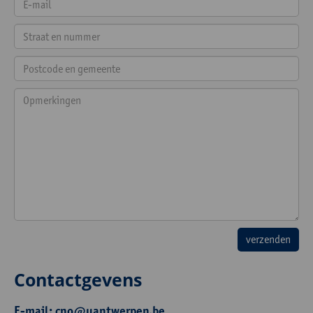
Contactgevens
E-mail:
cno@uantwerpen.be