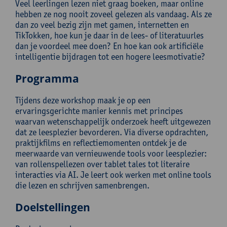
Veel leerlingen lezen niet graag boeken, maar online
hebben ze nog nooit zoveel gelezen als vandaag. Als ze
dan zo veel bezig zijn met gamen, internetten en
TikTokken, hoe kun je daar in de lees- of literatuurles
dan je voordeel mee doen? En hoe kan ook artificiële
intelligentie bijdragen tot een hogere leesmotivatie?
Programma
Tijdens deze workshop maak je op een
ervaringsgerichte manier kennis met principes
waarvan wetenschappelijk onderzoek heeft uitgewezen
dat ze leesplezier bevorderen. Via diverse opdrachten,
praktijkfilms en reflectiemomenten ontdek je de
meerwaarde van vernieuwende tools voor leesplezier:
van rollenspellezen over tablet tales tot literaire
interacties via AI. Je leert ook werken met online tools
die lezen en schrijven samenbrengen.
Doelstellingen