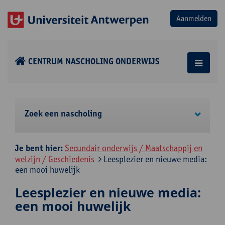
CENTRUM NASCHOLING ONDERWIJS
Zoek een nascholing
Je bent hier:
Secundair onderwijs / Maatschappij en
welzijn / Geschiedenis
Leesplezier en nieuwe media:
een mooi huwelijk
Leesplezier en nieuwe media:
een mooi huwelijk