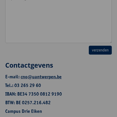
Contactgevens
E-mail:
cno@uantwerpen.be
Tel.: 03 265 29 60
IBAN: BE34 7350 0812 9190
BTW: BE 0257.216.482
Campus Drie Eiken