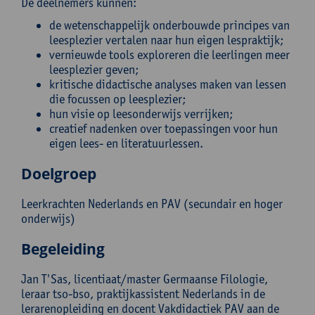
De deelnemers kunnen:
de wetenschappelijk onderbouwde principes van
leesplezier vertalen naar hun eigen lespraktijk;
vernieuwde tools exploreren die leerlingen meer
leesplezier geven;
kritische didactische analyses maken van lessen
die focussen op leesplezier;
hun visie op leesonderwijs verrijken;
creatief nadenken over toepassingen voor hun
eigen lees- en literatuurlessen.
Doelgroep
Leerkrachten Nederlands en PAV (secundair en hoger
onderwijs)
Begeleiding
Jan T'Sas, licentiaat/master Germaanse Filologie,
leraar tso-bso, praktijkassistent Nederlands in de
lerarenopleiding en docent Vakdidactiek PAV aan de