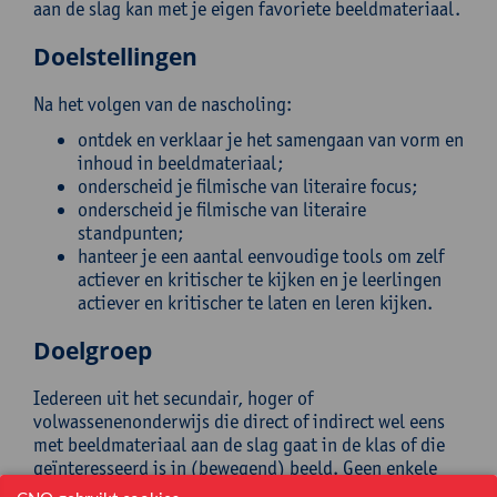
aan de slag kan met je eigen favoriete beeldmateriaal.
Doelstellingen
Na het volgen van de nascholing:
ontdek en verklaar je het samengaan van vorm en
inhoud in beeldmateriaal;
onderscheid je filmische van literaire focus;
onderscheid je filmische van literaire
standpunten;
hanteer je een aantal eenvoudige tools om zelf
actiever en kritischer te kijken en je leerlingen
actiever en kritischer te laten en leren kijken.
Doelgroep
Iedereen uit het secundair, hoger of
volwassenenonderwijs die direct of indirect wel eens
met beeldmateriaal aan de slag gaat in de klas of die
geïnteresseerd is in (bewegend) beeld. Geen enkele
voorkennis is vereist.