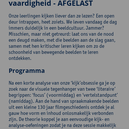
vaardigheid - AFGELAST
Onze leerlingen kijken liever dan ze lezen? Een open
deur intrappen, heet zoiets. We leven vandaag de dag
immers duidelijk in een beeldcultuur. Jammer?
Misschien, maar niet getreurd: laat ons van de nood
een deugd maken, met die beelden aan de slag gaan,
samen met hen kritischer leren kijken om zo de
schoonheid van bewegende beelden te leren
ontdekken.
Programma
Na een korte analyse van onze ‘kijk’obsessie ga je op
zoek naar de visuele tegenhanger van twee ‘literaire’
begrippen: ‘focus’ (voormiddag) en ‘vertelstandpunt’
(namiddag). Aan de hand van spraakmakende beelden
uit een kleine 130 jaar filmgeschiedenis ontdek je al
gauw hoe vorm en inhoud onlosmakelijk verbonden
zijn. De theorie koppel je aan eenvoudige kijk- en
analyse-oefeningen zodat je na deze sessie makkelijk