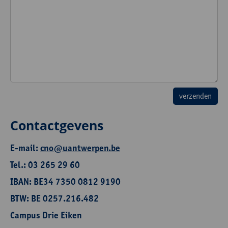
Contactgevens
E-mail:
cno@uantwerpen.be
Tel.: 03 265 29 60
IBAN: BE34 7350 0812 9190
BTW: BE 0257.216.482
Campus Drie Eiken