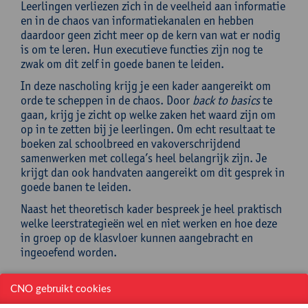
Leerlingen verliezen zich in de veelheid aan informatie
en in de chaos van informatiekanalen en hebben
daardoor geen zicht meer op de kern van wat er nodig
is om te leren. Hun executieve functies zijn nog te
zwak om dit zelf in goede banen te leiden.
In deze nascholing krijg je een kader aangereikt om
orde te scheppen in de chaos. Door
back to basics
te
gaan, krijg je zicht op welke zaken het waard zijn om
op in te zetten bij je leerlingen. Om echt resultaat te
boeken zal schoolbreed en vakoverschrijdend
samenwerken met collega’s heel belangrijk zijn. Je
krijgt dan ook handvaten aangereikt om dit gesprek in
goede banen te leiden.
Naast het theoretisch kader bespreek je heel praktisch
welke leerstrategieën wel en niet werken en hoe deze
in groep op de klasvloer kunnen aangebracht en
ingeoefend worden.
Doelstellingen
CNO gebruikt cookies