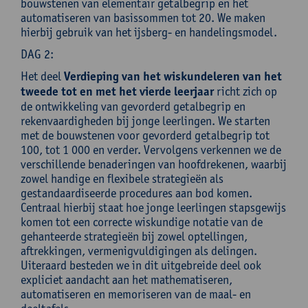
bouwstenen van elementair getalbegrip en het
automatiseren van basissommen tot 20. We maken
hierbij gebruik van het ijsberg- en handelingsmodel.
DAG 2:
Het deel
Verdieping van het wiskundeleren van het
tweede tot en met het vierde leerjaar
richt zich op
de ontwikkeling van gevorderd getalbegrip en
rekenvaardigheden bij jonge leerlingen. We starten
met de bouwstenen voor gevorderd getalbegrip tot
100, tot 1 000 en verder. Vervolgens verkennen we de
verschillende benaderingen van hoofdrekenen, waarbij
zowel handige en flexibele strategieën als
gestandaardiseerde procedures aan bod komen.
Centraal hierbij staat hoe jonge leerlingen stapsgewijs
komen tot een correcte wiskundige notatie van de
gehanteerde strategieën bij zowel optellingen,
aftrekkingen, vermenigvuldigingen als delingen.
Uiteraard besteden we in dit uitgebreide deel ook
expliciet aandacht aan het mathematiseren,
automatiseren en memoriseren van de maal- en