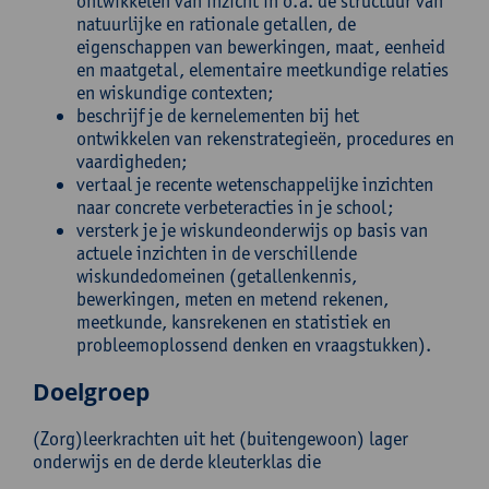
ontwikkelen van inzicht in o.a. de structuur van
natuurlijke en rationale getallen, de
eigenschappen van bewerkingen, maat, eenheid
en maatgetal, elementaire meetkundige relaties
en wiskundige contexten;
beschrijf je de kernelementen bij het
ontwikkelen van rekenstrategieën, procedures en
vaardigheden;
vertaal je recente wetenschappelijke inzichten
naar concrete verbeteracties in je school;
versterk je je wiskundeonderwijs op basis van
actuele inzichten in de verschillende
wiskundedomeinen (getallenkennis,
bewerkingen, meten en metend rekenen,
meetkunde, kansrekenen en statistiek en
probleemoplossend denken en vraagstukken).
Doelgroep
(Zorg)leerkrachten uit het (buitengewoon) lager
onderwijs en de derde kleuterklas die