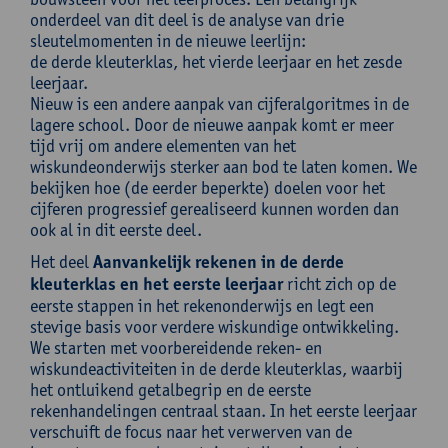
onderdeel van dit deel is de analyse van drie
sleutelmomenten in de nieuwe leerlijn:
de derde kleuterklas, het vierde leerjaar en het zesde
leerjaar.
Nieuw is een andere aanpak van cijferalgoritmes in de
lagere school. Door de nieuwe aanpak komt er meer
tijd vrij om andere elementen van het
wiskundeonderwijs sterker aan bod te laten komen. We
bekijken hoe (de eerder beperkte) doelen voor het
cijferen progressief gerealiseerd kunnen worden dan
ook al in dit eerste deel.
Het deel
Aanvankelijk rekenen in de derde
kleuterklas en het eerste leerjaar
richt zich op de
eerste stappen in het rekenonderwijs en legt een
stevige basis voor verdere wiskundige ontwikkeling.
We starten met voorbereidende reken- en
wiskundeactiviteiten in de derde kleuterklas, waarbij
het ontluikend getalbegrip en de eerste
rekenhandelingen centraal staan. In het eerste leerjaar
verschuift de focus naar het verwerven van de