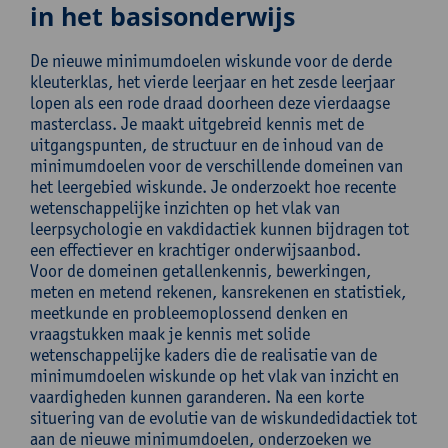
in het basisonderwijs
De nieuwe minimumdoelen wiskunde voor de derde
kleuterklas, het vierde leerjaar en het zesde leerjaar
lopen als een rode draad doorheen deze vierdaagse
masterclass. Je maakt uitgebreid kennis met de
uitgangspunten, de structuur en de inhoud van de
minimumdoelen voor de verschillende domeinen van
het leergebied wiskunde. Je onderzoekt hoe recente
wetenschappelijke inzichten op het vlak van
leerpsychologie en vakdidactiek kunnen bijdragen tot
een effectiever en krachtiger onderwijsaanbod.
Voor de domeinen getallenkennis, bewerkingen,
meten en metend rekenen, kansrekenen en statistiek,
meetkunde en probleemoplossend denken en
vraagstukken maak je kennis met solide
wetenschappelijke kaders die de realisatie van de
minimumdoelen wiskunde op het vlak van inzicht en
vaardigheden kunnen garanderen. Na een korte
situering van de evolutie van de wiskundedidactiek tot
aan de nieuwe minimumdoelen, onderzoeken we