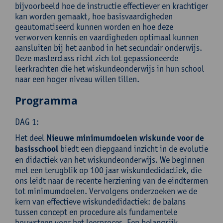
bijvoorbeeld hoe de instructie effectiever en krachtiger
kan worden gemaakt, hoe basisvaardigheden
geautomatiseerd kunnen worden en hoe deze
verworven kennis en vaardigheden optimaal kunnen
aansluiten bij het aanbod in het secundair onderwijs.
Deze masterclass richt zich tot gepassioneerde
leerkrachten die het wiskundeonderwijs in hun school
naar een hoger niveau willen tillen.
Programma
DAG 1:
Het deel
Nieuwe minimumdoelen wiskunde voor de
basisschool
biedt een diepgaand inzicht in de evolutie
en didactiek van het wiskundeonderwijs. We beginnen
met een terugblik op 100 jaar wiskundedidactiek, die
ons leidt naar de recente herziening van de eindtermen
tot minimumdoelen. Vervolgens onderzoeken we de
kern van effectieve wiskundedidactiek: de balans
tussen concept en procedure als fundamentele
bouwsteen voor het leerproces. Een belangrijk