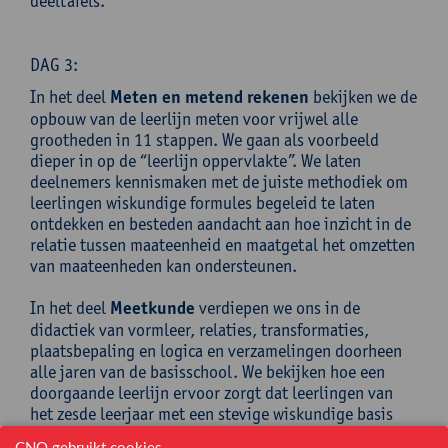
deeltafels.
DAG 3:
In het deel
Meten en metend rekenen
bekijken we de
opbouw van de leerlijn meten voor vrijwel alle
grootheden in 11 stappen. We gaan als voorbeeld
dieper in op de “leerlijn oppervlakte”. We laten
deelnemers kennismaken met de juiste methodiek om
leerlingen wiskundige formules begeleid te laten
ontdekken en besteden aandacht aan hoe inzicht in de
relatie tussen maateenheid en maatgetal het omzetten
van maateenheden kan ondersteunen.
In het deel
Meetkunde
verdiepen we ons in de
didactiek van vormleer, relaties, transformaties,
plaatsbepaling en logica en verzamelingen doorheen
alle jaren van de basisschool. We bekijken hoe een
doorgaande leerlijn ervoor zorgt dat leerlingen van
het zesde leerjaar met een stevige wiskundige basis
aan hun volgende onderwijstraject kunnen beginnen.