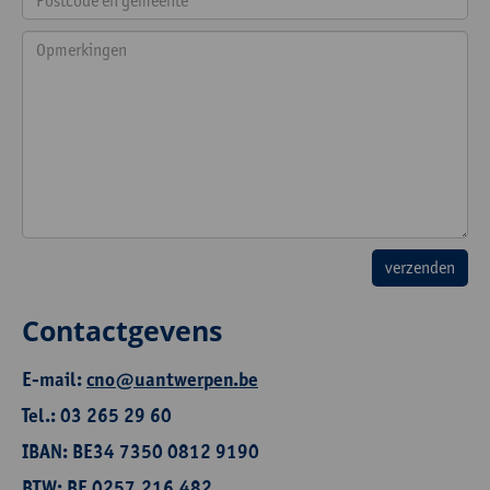
Contactgevens
E-mail:
cno@uantwerpen.be
Tel.: 03 265 29 60
IBAN: BE34 7350 0812 9190
BTW: BE 0257.216.482