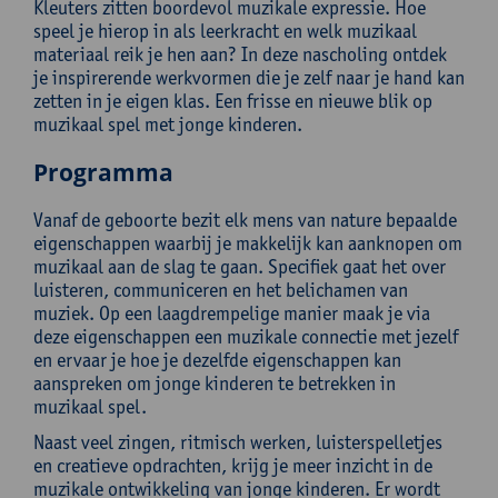
Kleuters zitten boordevol muzikale expressie. Hoe
speel je hierop in als leerkracht en welk muzikaal
materiaal reik je hen aan? In deze nascholing ontdek
je inspirerende werkvormen die je zelf naar je hand kan
zetten in je eigen klas. Een frisse en nieuwe blik op
muzikaal spel met jonge kinderen.
Programma
Vanaf de geboorte bezit elk mens van nature bepaalde
eigenschappen waarbij je makkelijk kan aanknopen om
muzikaal aan de slag te gaan. Specifiek gaat het over
luisteren, communiceren en het belichamen van
muziek. Op een laagdrempelige manier maak je via
deze eigenschappen een muzikale connectie met jezelf
en ervaar je hoe je dezelfde eigenschappen kan
aanspreken om jonge kinderen te betrekken in
muzikaal spel.
Naast veel zingen, ritmisch werken, luisterspelletjes
en creatieve opdrachten, krijg je meer inzicht in de
muzikale ontwikkeling van jonge kinderen. Er wordt