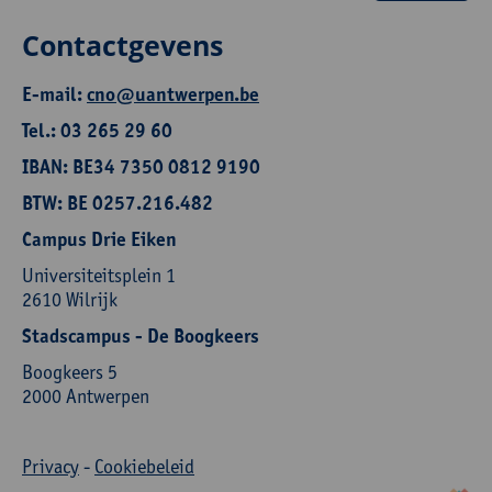
Contactgevens
E-mail:
cno@uantwerpen.be
Tel.: 03 265 29 60
IBAN: BE34 7350 0812 9190
BTW: BE 0257.216.482
Campus Drie Eiken
Universiteitsplein 1
2610 Wilrijk
Stadscampus - De Boogkeers
Boogkeers 5
2000 Antwerpen
Privacy
-
Cookiebeleid