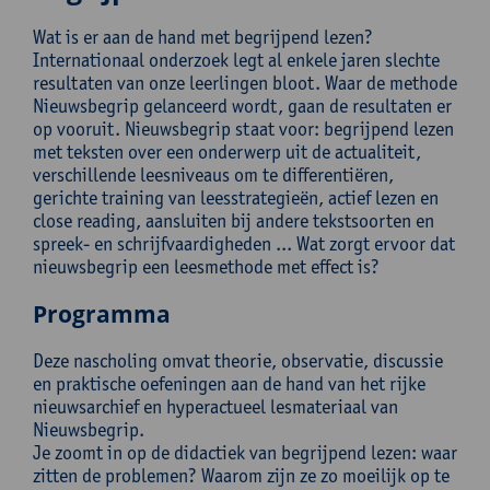
Wat is er aan de hand met begrijpend lezen?
Internationaal onderzoek legt al enkele jaren slechte
resultaten van onze leerlingen bloot. Waar de methode
Nieuwsbegrip gelanceerd wordt, gaan de resultaten er
op vooruit. Nieuwsbegrip staat voor: begrijpend lezen
met teksten over een onderwerp uit de actualiteit,
verschillende leesniveaus om te differentiëren,
gerichte training van leesstrategieën, actief lezen en
close reading, aansluiten bij andere tekstsoorten en
spreek- en schrijfvaardigheden ... Wat zorgt ervoor dat
nieuwsbegrip een leesmethode met effect is?
Programma
Deze nascholing omvat theorie, observatie, discussie
en praktische oefeningen aan de hand van het rijke
nieuwsarchief en hyperactueel lesmateriaal van
Nieuwsbegrip.
Je zoomt in op de didactiek van begrijpend lezen: waar
zitten de problemen? Waarom zijn ze zo moeilijk op te