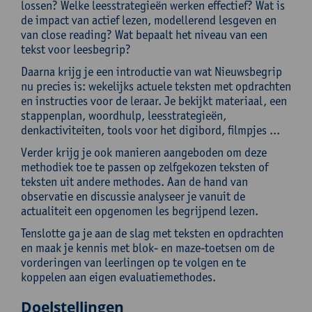
lossen? Welke leesstrategieën werken effectief? Wat is
de impact van actief lezen, modellerend lesgeven en
van close reading? Wat bepaalt het niveau van een
tekst voor leesbegrip?
Daarna krijg je een introductie van wat Nieuwsbegrip
nu precies is: wekelijks actuele teksten met opdrachten
en instructies voor de leraar. Je bekijkt materiaal, een
stappenplan, woordhulp, leesstrategieën,
denkactiviteiten, tools voor het digibord, filmpjes ...
Verder krijg je ook manieren aangeboden om deze
methodiek toe te passen op zelfgekozen teksten of
teksten uit andere methodes. Aan de hand van
observatie en discussie analyseer je vanuit de
actualiteit een opgenomen les begrijpend lezen.
Tenslotte ga je aan de slag met teksten en opdrachten
en maak je kennis met blok- en maze-toetsen om de
vorderingen van leerlingen op te volgen en te
koppelen aan eigen evaluatiemethodes.
Doelstellingen