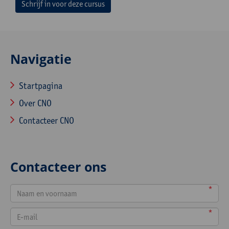
Schrijf in voor deze cursus
Navigatie
Startpagina
Over CNO
Contacteer CNO
Contacteer ons
*
*