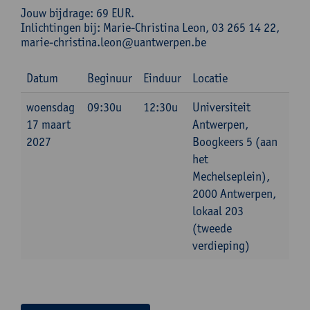
Jouw bijdrage: 69 EUR.
Inlichtingen bij: Marie-Christina Leon, 03 265 14 22,
marie-christina.leon@uantwerpen.be
Datum
Beginuur
Einduur
Locatie
woensdag
09:30u
12:30u
Universiteit
17 maart
Antwerpen,
2027
Boogkeers 5 (aan
het
Mechelseplein),
2000 Antwerpen,
lokaal 203
(tweede
verdieping)