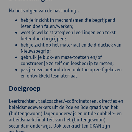
Na het volgen van de nascholing…
heb je inzicht in mechanismen die begrijpend
lezen doen falen/werken;
weet je welke strategieën leerlingen een tekst
beter doen begrijpen;
heb je zicht op het materiaal en de didactiek van
Nieuwsbegrip;
gebruik je blok- en maze-toetsen en/of
construeer je ze zelf om leesbegrip te meten;
pas je deze methodieken ook toe op zelf gekozen
en ontwikkeld lesmateriaal.
Doelgroep
Leerkrachten, taalcoaches/-coördinatoren, directies en
beleidsmedewerkers uit de 2de en 3de graad van het
(buitengewoon) lager onderwijs en uit de dubbele- en
arbeidsmarktfinaliteit van het (buitengewoon)
secundair onderwijs. Ook leerkrachten OKAN zijn
welkom.