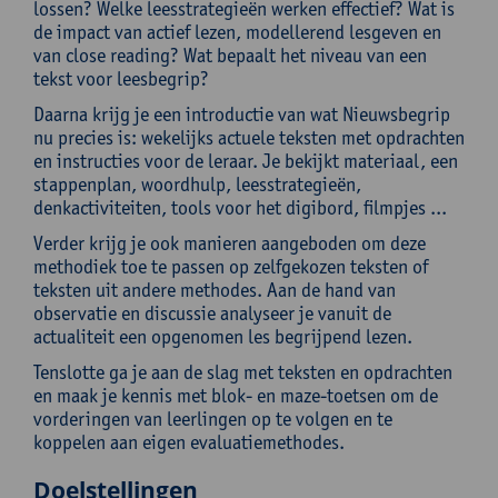
lossen? Welke leesstrategieën werken effectief? Wat is
de impact van actief lezen, modellerend lesgeven en
van close reading? Wat bepaalt het niveau van een
tekst voor leesbegrip?
Daarna krijg je een introductie van wat Nieuwsbegrip
nu precies is: wekelijks actuele teksten met opdrachten
en instructies voor de leraar. Je bekijkt materiaal, een
stappenplan, woordhulp, leesstrategieën,
denkactiviteiten, tools voor het digibord, filmpjes ...
Verder krijg je ook manieren aangeboden om deze
methodiek toe te passen op zelfgekozen teksten of
teksten uit andere methodes. Aan de hand van
observatie en discussie analyseer je vanuit de
actualiteit een opgenomen les begrijpend lezen.
Tenslotte ga je aan de slag met teksten en opdrachten
en maak je kennis met blok- en maze-toetsen om de
vorderingen van leerlingen op te volgen en te
koppelen aan eigen evaluatiemethodes.
Doelstellingen