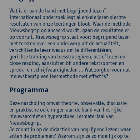
Wat is er aan de hand met begrijpend lezen?
Internationaal onderzoek legt al enkele jaren slechte
resultaten van onze leerlingen bloot. Waar de methode
Nieuwsbegrip gelanceerd wordt, gaan de resultaten er
op vooruit. Nieuwsbegrip staat voor: begrijpend lezen
met teksten over een onderwerp uit de actualiteit,
verschillende leesniveaus om te differentiëren,
gerichte training van leesstrategieën, actief lezen en
close reading, aansluiten bij andere tekstsoorten en
spreek- en schrijfvaardigheden ... Wat zorgt ervoor dat
nieuwsbegrip een leesmethode met effect is?
Programma
Deze nascholing omvat theorie, observatie, discussie
en praktische oefeningen aan de hand van het rijke
nieuwsarchief en hyperactueel lesmateriaal van
Nieuwsbegrip.
Je zoomt in op de didactiek van begrijpend lezen: waar
zitten de problemen? Waarom zijn ze zo moeilijk op te