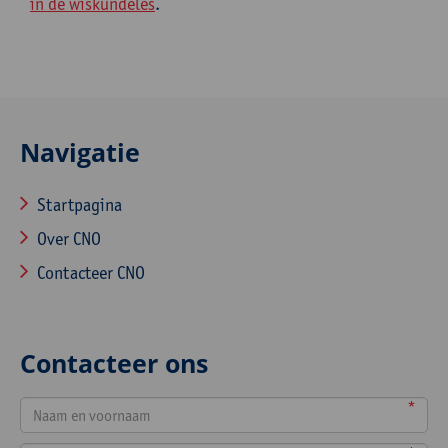
in de wiskundeles
.
Navigatie
Startpagina
Over CNO
Contacteer CNO
Contacteer ons
*