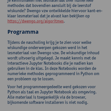
je kennismaken met lesmateriaal over numerieke
methodes dat bovendien aansluit bij de leerstof
wiskunde? Dwengo vzw ontwikkelde hiervoor kant-en-
klaar lesmateriaal dat je alvast kan bekijken op
https://dwengo.org/algoritmes
.
Programma
Tijdens de nascholing krijg je te zien voor welke
wiskundige onderwerpen gekozen werd in het
lesmateriaal van Dwengo vzw. De wiskundige inhoud
wordt uitvoerig uitgelegd. Je maakt kennis met de
interactieve Jupyter Notebooks die je nadien kan
gebruiken in de klas. In deze Notebooks worden de
numerieke methodes geprogrammeerd in Python om
een probleem op te lossen.
Voor het programmeergedeelte werd gekozen voor
Python als taal en Jupyter Notebook als omgeving.
Alle materiaal is toegankelijk via de browser,
bijkomende software installeren is niet nodig.