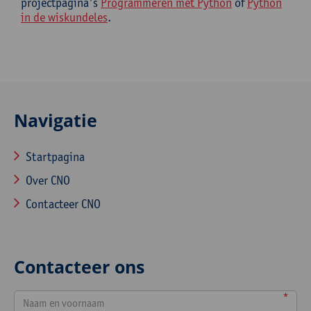
projectpagina's
Programmeren met Python
of
Python
in de wiskundeles
.
Navigatie
Startpagina
Over CNO
Contacteer CNO
Contacteer ons
*