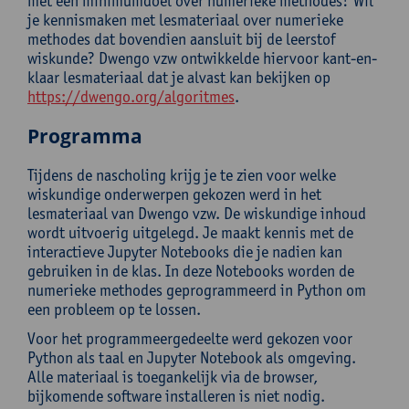
met een minimumdoel over numerieke methodes? Wil
je kennismaken met lesmateriaal over numerieke
methodes dat bovendien aansluit bij de leerstof
wiskunde? Dwengo vzw ontwikkelde hiervoor kant-en-
klaar lesmateriaal dat je alvast kan bekijken op
https://dwengo.org/algoritmes
.
Programma
Tijdens de nascholing krijg je te zien voor welke
wiskundige onderwerpen gekozen werd in het
lesmateriaal van Dwengo vzw. De wiskundige inhoud
wordt uitvoerig uitgelegd. Je maakt kennis met de
interactieve Jupyter Notebooks die je nadien kan
gebruiken in de klas. In deze Notebooks worden de
numerieke methodes geprogrammeerd in Python om
een probleem op te lossen.
Voor het programmeergedeelte werd gekozen voor
Python als taal en Jupyter Notebook als omgeving.
Alle materiaal is toegankelijk via de browser,
bijkomende software installeren is niet nodig.