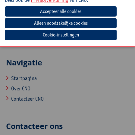
(Zorg)leerkrachten, zorgcoördinatoren,
ondersteuners, leerlingenbegeleiders uit het
(buitengewoon) basisonderwijs.
Cookie-instellingen
Navigatie
Startpagina
Over CNO
Contacteer CNO
Contacteer ons