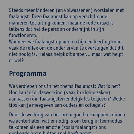
Steeds meer kinderen (en volwassenen) worstelen met
faalangst. Deze faalangst kan op verschillende
manieren tot uiting komen, maar de rode draad is
telkens dat het de persoon ondermijnt in zijn
functioneren.
Wanneer we faalangst opmerken bij een leerling komt
vaak de reflex om de ander ervan te overtuigen dat dit
niet nodig is. Helaas helpt dit amper… maar wat helpt
er wel?
Programma
We verdiepen ons in het thema faalangst: Wat is het?
Hoe kan je je klaswerking (vaak in kleine zaken)
aanpassen om faalangstvriendelijk les te geven? Welke
tips kan je meegeven aan ouders en collega’s?
Door de werking van het brein goed te snappen kunnen
we achterhalen wat er nodig is om terug in leermodus
te komen als een emotie (zoals faalangst) ons
denkende brein buiten spel heeft gezet.