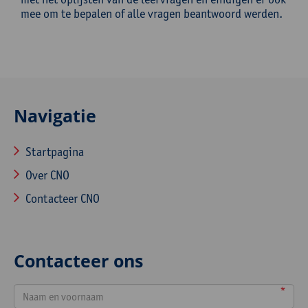
mee om te bepalen of alle vragen beantwoord werden.
Navigatie
Startpagina
Over CNO
Contacteer CNO
Contacteer ons
*