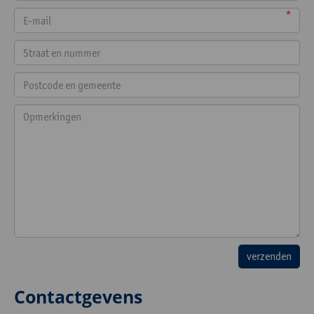
*
Contactgevens