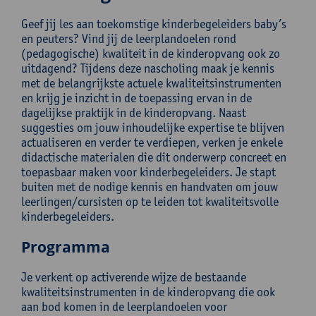
Geef jij les aan toekomstige kinderbegeleiders baby’s
en peuters? Vind jij de leerplandoelen rond
(pedagogische) kwaliteit in de kinderopvang ook zo
uitdagend? Tijdens deze nascholing maak je kennis
met de belangrijkste actuele kwaliteitsinstrumenten
en krijg je inzicht in de toepassing ervan in de
dagelijkse praktijk in de kinderopvang. Naast
suggesties om jouw inhoudelijke expertise te blijven
actualiseren en verder te verdiepen, verken je enkele
didactische materialen die dit onderwerp concreet en
toepasbaar maken voor kinderbegeleiders. Je stapt
buiten met de nodige kennis en handvaten om jouw
leerlingen/cursisten op te leiden tot kwaliteitsvolle
kinderbegeleiders.
Programma
Je verkent op activerende wijze de bestaande
kwaliteitsinstrumenten in de kinderopvang die ook
aan bod komen in de leerplandoelen voor