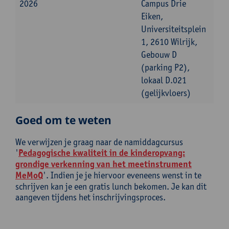
2026
Campus Drie
Eiken,
Universiteitsplein
1, 2610 Wilrijk,
Gebouw D
(parking P2),
lokaal D.021
(gelijkvloers)
Goed om te weten
We verwijzen je graag naar de namiddagcursus
'
Pedagogische kwaliteit in de kinderopvang:
grondige verkenning van het meetinstrument
MeMoQ
'. Indien je je hiervoor eveneens wenst in te
schrijven kan je een gratis lunch bekomen. Je kan dit
aangeven tijdens het inschrijvingsproces.