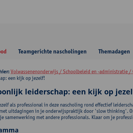
bod
Teamgerichte nascholingen
Themadagen
hier:
Volwassenenonderwijs / Schoolbeleid en -administratie /
ap: een kijk op jezelf!
onlijk leiderschap: een kijk op jezel
zelf als professional in deze nascholing rond effectief leidersch
et uitdagingen in je onderwijspraktijk door 'slow thinking'. On
 je samenwerking met andere professionals. Klaar om je profess
ramma