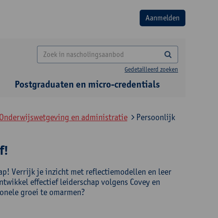
Gedetailleerd zoeken
Postgraduaten en micro-credentials
 Onderwijswetgeving en administratie
Persoonlijk
f!
ap! Verrijk je inzicht met reflectiemodellen en leer
twikkel effectief leiderschap volgens Covey en
ionele groei te omarmen?