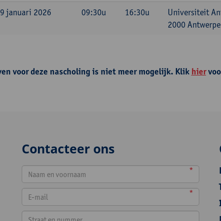
 9 januari 2026
09:30u
16:30u
Universiteit A
2000 Antwerpen
ven voor deze nascholing is niet meer mogelijk. Klik
hier
voo
Contacteer ons
*
*