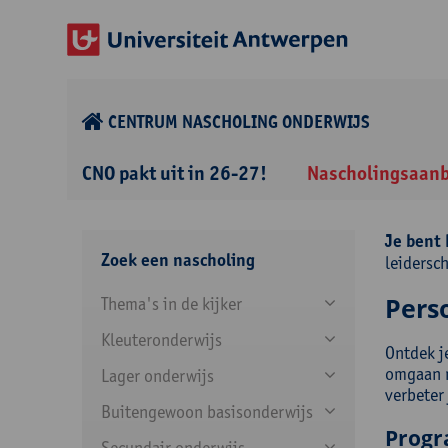
CENTRUM NASCHOLING ONDERWIJS
CNO pakt uit in 26-27!
Nascholingsaan
Je bent 
Zoek een nascholing
leidersch
Perso
Thema's in de kijker
Kleuteronderwijs
Ontdek je
omgaan m
Lager onderwijs
verbeter
Buitengewoon basisonderwijs
Prog
Secundair onderwijs