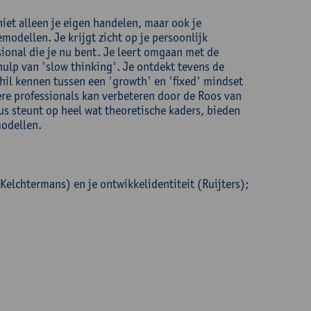
 niet alleen je eigen handelen, maar ook je
modellen. Je krijgt zicht op je persoonlijk
sional die je nu bent. Je leert omgaan met de
ulp van 'slow thinking'. Je ontdekt tevens de
chil kennen tussen een 'growth' en 'fixed' mindset
re professionals kan verbeteren door de Roos van
s steunt op heel wat theoretische kaders, bieden
modellen.
(Kelchtermans) en je ontwikkelidentiteit (Ruijters);