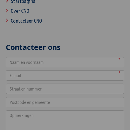
Startpagina
Over CNO
Contacteer CNO
Contacteer ons
*
*