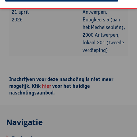
dinsdag
09:00u
12:00u
Universiteit
21 april
Antwerpen,
2026
Boogkeers 5 (aan
het Mechelseplein),
2000 Antwerpen,
lokaal 201 (tweede
verdieping)
Inschrijven voor deze nascholing is niet meer
mogelijk. Klik
hier
voor het huidige
nascholingsaanbod.
Navigatie