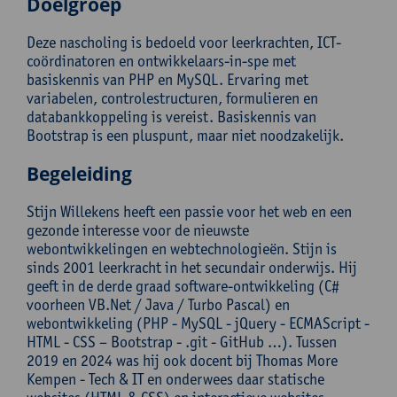
Doelgroep
Deze nascholing is bedoeld voor leerkrachten, ICT-
coördinatoren en ontwikkelaars-in-spe met
basiskennis van PHP en MySQL. Ervaring met
variabelen, controle­structuren, formulieren en
databankkoppeling is vereist. Basiskennis van
Bootstrap is een pluspunt, maar niet noodzakelijk.
Begeleiding
Stijn Willekens heeft een passie voor het web en een
gezonde interesse voor de nieuwste
webontwikkelingen en webtechnologieën. Stijn is
sinds 2001 leerkracht in het secundair onderwijs. Hij
geeft in de derde graad software-ontwikkeling (C#
voorheen VB.Net / Java / Turbo Pascal) en
webontwikkeling (PHP - MySQL - jQuery - ECMAScript -
HTML - CSS – Bootstrap - .git - GitHub …). Tussen
2019 en 2024 was hij ook docent bij Thomas More
Kempen - Tech & IT en onderwees daar statische