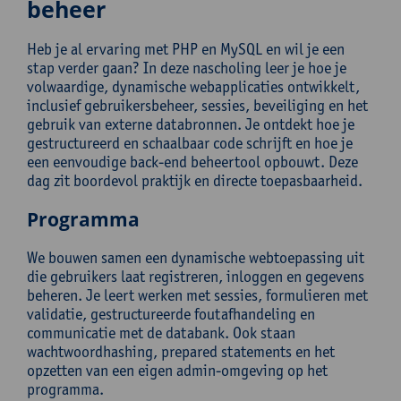
beheer
Heb je al ervaring met PHP en MySQL en wil je een
stap verder gaan? In deze nascholing leer je hoe je
volwaardige, dynamische webapplicaties ontwikkelt,
inclusief gebruikersbeheer, sessies, beveiliging en het
gebruik van externe databronnen. Je ontdekt hoe je
gestructureerd en schaalbaar code schrijft en hoe je
een eenvoudige back-end beheertool opbouwt. Deze
dag zit boordevol praktijk en directe toepasbaarheid.
Programma
We bouwen samen een dynamische webtoepassing uit
die gebruikers laat registreren, inloggen en gegevens
beheren. Je leert werken met sessies, formulieren met
validatie, gestructureerde foutafhandeling en
communicatie met de databank. Ook staan
wachtwoordhashing, prepared statements en het
opzetten van een eigen admin-omgeving op het
programma.