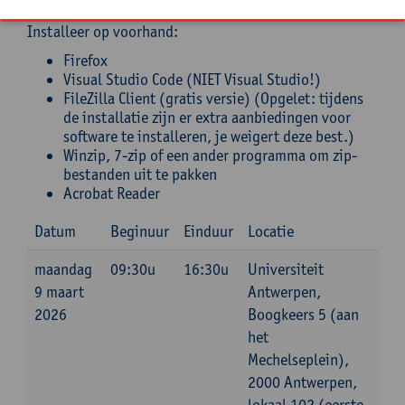
Installeer op voorhand:
Firefox
Visual Studio Code (NIET Visual Studio!)
FileZilla Client (gratis versie) (Opgelet: tijdens
de installatie zijn er extra aanbiedingen voor
software te installeren, je weigert deze best.)
Winzip, 7-zip of een ander programma om zip-
bestanden uit te pakken
Acrobat Reader
Datum
Beginuur
Einduur
Locatie
maandag
09:30u
16:30u
Universiteit
9 maart
Antwerpen,
2026
Boogkeers 5 (aan
het
Mechelseplein),
2000 Antwerpen,
lokaal 102 (eerste