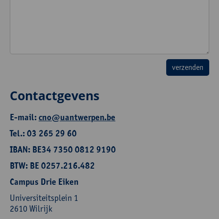
Contactgevens
E-mail:
cno@uantwerpen.be
Tel.: 03 265 29 60
IBAN: BE34 7350 0812 9190
BTW: BE 0257.216.482
Campus Drie Eiken
Universiteitsplein 1
2610 Wilrijk