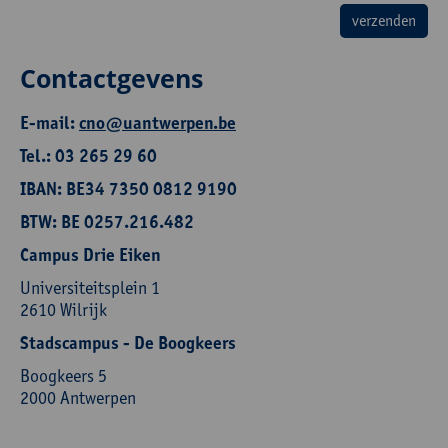
Contactgevens
E-mail:
cno@uantwerpen.be
Tel.: 03 265 29 60
IBAN: BE34 7350 0812 9190
BTW: BE 0257.216.482
Campus Drie Eiken
Universiteitsplein 1
2610 Wilrijk
Stadscampus - De Boogkeers
Boogkeers 5
2000 Antwerpen