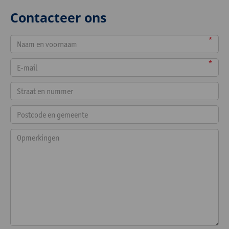
Contacteer ons
*
*