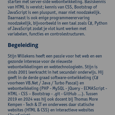
starten met server-side webontwikkeling. Basiskennis
van HTML is vereist; kennis van CSS, Bootstrap of
JavaScript is een pluspunt, maar niet noodzakelijk.
Daarnaast is ook enige programmeerervaring
noodzakelijk, bijvoorbeeld in een taal zoals C#, Python
of JavaScript zodat je vlot kunt werken met
variabelen, functies en controlestructuren.
Begeleiding
Stijn Willekens heeft een passie voor het web en een
gezonde interesse voor de nieuwste
webontwikkelingen en webtechnologieën. Stijn is
sinds 2001 leerkracht in het secundair onderwijs. Hij
geeft in de derde graad software-ontwikkeling (C#
voorheen VB.Net / Java / Turbo Pascal) en
webontwikkeling (PHP - MySQL - jQuery - ECMAScript -
HTML - CSS – Bootstrap - .git - GitHub …). Tussen
2019 en 2024 was hij ook docent bij Thomas More
Kempen - Tech & IT en onderwees daar statische
websites (HTML & CSS) en interactieve websites