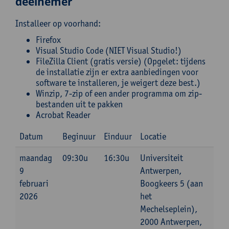
deelnemer
Installeer op voorhand:
Firefox
Visual Studio Code (NIET Visual Studio!)
FileZilla Client (gratis versie) (Opgelet: tijdens
de installatie zijn er extra aanbiedingen voor
software te installeren, je weigert deze best.)
Winzip, 7-zip of een ander programma om zip-
bestanden uit te pakken
Acrobat Reader
Datum
Beginuur
Einduur
Locatie
maandag
09:30u
16:30u
Universiteit
9
Antwerpen,
februari
Boogkeers 5 (aan
2026
het
Mechelseplein),
2000 Antwerpen,