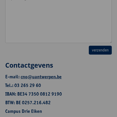
Contactgevens
E-mail:
cno@uantwerpen.be
Tel.: 03 265 29 60
IBAN: BE34 7350 0812 9190
BTW: BE 0257.216.482
Campus Drie Eiken