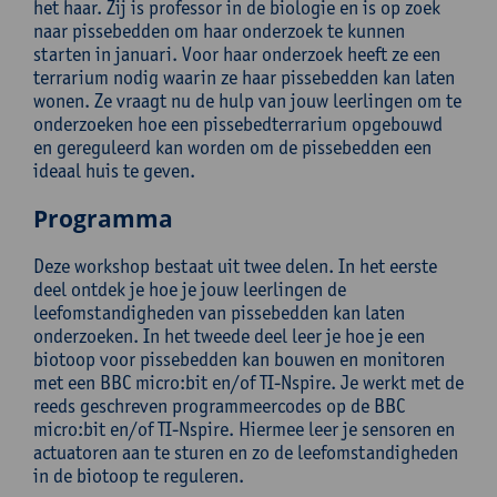
het haar. Zij is professor in de biologie en is op zoek
naar pissebedden om haar onderzoek te kunnen
starten in januari. Voor haar onderzoek heeft ze een
terrarium nodig waarin ze haar pissebedden kan laten
wonen. Ze vraagt nu de hulp van jouw leerlingen om te
onderzoeken hoe een pissebedterrarium opgebouwd
en gereguleerd kan worden om de pissebedden een
ideaal huis te geven.
Programma
Deze workshop bestaat uit twee delen. In het eerste
deel ontdek je hoe je jouw leerlingen de
leefomstandigheden van pissebedden kan laten
onderzoeken. In het tweede deel leer je hoe je een
biotoop voor pissebedden kan bouwen en monitoren
met een BBC micro:bit en/of TI-Nspire. Je werkt met de
reeds geschreven programmeercodes op de BBC
micro:bit en/of TI-Nspire. Hiermee leer je sensoren en
actuatoren aan te sturen en zo de leefomstandigheden
in de biotoop te reguleren.