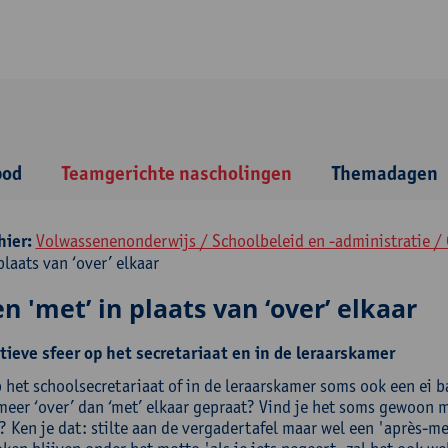
bod
Teamgerichte nascholingen
Themadagen
hier:
Volwassenenonderwijs / Schoolbeleid en -administratie /
plaats van ‘over’ elkaar
n 'met’ in plaats van ‘over’ elkaar
tieve sfeer op het secretariaat en in de leraarskamer
p het schoolsecretariaat of in de leraarskamer soms ook een ei 
meer ‘over’ dan ‘met’ elkaar gepraat? Vind je het soms gewoon m
? Ken je dat: stilte aan de vergadertafel maar wel een 'après-me