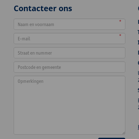
Contacteer ons
*
*