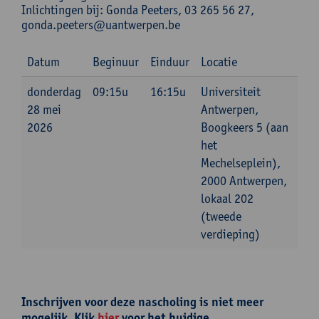
Inlichtingen bij: Gonda Peeters, 03 265 56 27,
gonda.peeters@uantwerpen.be
Datum
Beginuur
Einduur
Locatie
donderdag
09:15u
16:15u
Universiteit
28 mei
Antwerpen,
2026
Boogkeers 5 (aan
het
Mechelseplein),
2000 Antwerpen,
lokaal 202
(tweede
verdieping)
Inschrijven voor deze nascholing is niet meer
mogelijk. Klik
hier
voor het huidige