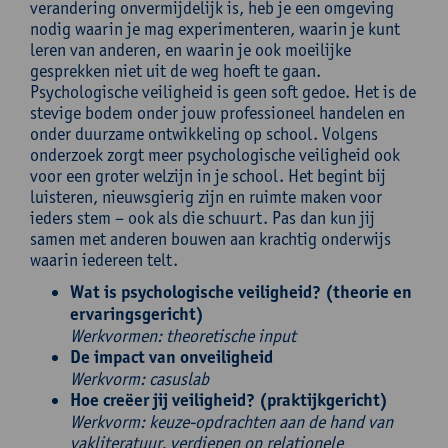
verandering onvermijdelijk is, heb je een omgeving
nodig waarin je mag experimenteren, waarin je kunt
leren van anderen, en waarin je ook moeilijke
gesprekken niet uit de weg hoeft te gaan.
Psychologische veiligheid is geen soft gedoe. Het is de
stevige bodem onder jouw professioneel handelen en
onder duurzame ontwikkeling op school. Volgens
onderzoek zorgt meer psychologische veiligheid ook
voor een groter welzijn in je school. Het begint bij
luisteren, nieuwsgierig zijn en ruimte maken voor
ieders stem – ook als die schuurt. Pas dan kun jij
samen met anderen bouwen aan krachtig onderwijs
waarin iedereen telt.
Wat is psychologische veiligheid? (theorie en
ervaringsgericht)
Werkvormen: theoretische input
De impact van onveiligheid
Werkvorm: casuslab
Hoe creëer jij veiligheid? (praktijkgericht)
Werkvorm: keuze-opdrachten aan de
hand van
vakliteratuur, verdiepen op relationele