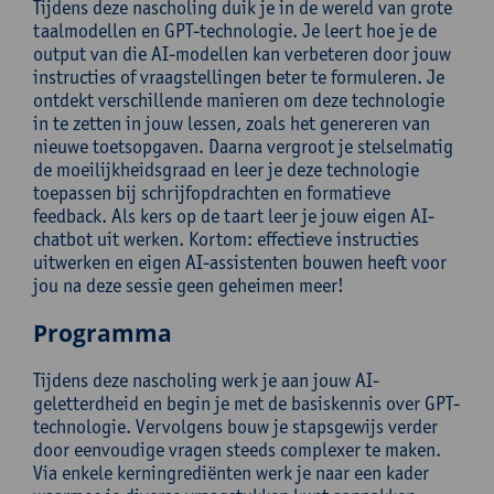
Tijdens deze nascholing duik je in de wereld van grote
taalmodellen en GPT-technologie. Je leert hoe je de
output van die AI-modellen kan verbeteren door jouw
instructies of vraagstellingen beter te formuleren. Je
ontdekt verschillende manieren om deze technologie
in te zetten in jouw lessen, zoals het genereren van
nieuwe toetsopgaven. Daarna vergroot je stelselmatig
de moeilijkheidsgraad en leer je deze technologie
toepassen bij schrijfopdrachten en formatieve
feedback. Als kers op de taart leer je jouw eigen AI-
chatbot uit werken. Kortom: effectieve instructies
uitwerken en eigen AI-assistenten bouwen heeft voor
jou na deze sessie geen geheimen meer!
Programma
Tijdens deze nascholing werk je aan jouw AI-
geletterdheid en begin je met de basiskennis over GPT-
technologie. Vervolgens bouw je stapsgewijs verder
door eenvoudige vragen steeds complexer te maken.
Via enkele kerningrediënten werk je naar een kader