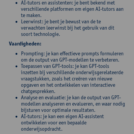
AI-tutors en assistenten: je bent bekend met
verschillende platformen om eigen AI-tutors aan
te maken.
Leerwinst: je bent je bewust van de te
verwachten leerwinst bij het gebruik van dit
soort technologie.
Vaardigheden:
Prompting: je kan effectieve prompts formuleren
om de output van GPT-modellen te verbeteren.
Toepassen van GPT-tools: je kan GPT-tools
inzetten bij verschillende onderwijsgerelateerde
vraagstukken, zoals het creëren van nieuwe
opgaven en het ontwikkelen van interactieve
chatgesprekken.
Analyse en evaluatie: je kan de output van GPT-
modellen analyseren en evalueren, en waar nodig
bijsturen voor optimale resultaten.
AI-tutors: je kan een eigen AI-assistent
ontwikkelen voor een bepaalde
onderwijsopdracht.