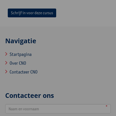
Schrijf in voor deze cursus
Navigatie
Startpagina
Over CNO
Contacteer CNO
Contacteer ons
*