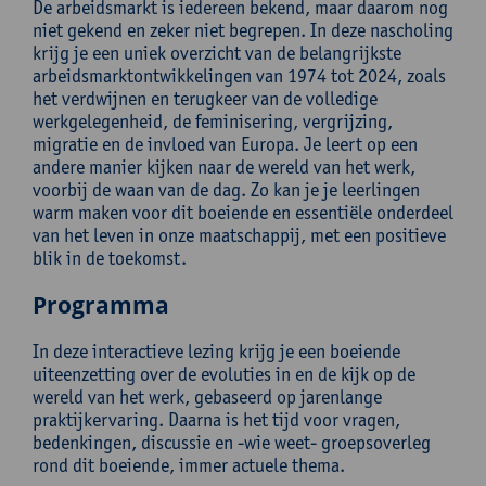
De arbeidsmarkt is iedereen bekend, maar daarom nog
niet gekend en zeker niet begrepen. In deze nascholing
krijg je een uniek overzicht van de belangrijkste
arbeidsmarktontwikkelingen van 1974 tot 2024, zoals
het verdwijnen en terugkeer van de volledige
werkgelegenheid, de feminisering, vergrijzing,
migratie en de invloed van Europa. Je leert op een
andere manier kijken naar de wereld van het werk,
voorbij de waan van de dag. Zo kan je je leerlingen
warm maken voor dit boeiende en essentiële onderdeel
van het leven in onze maatschappij, met een positieve
blik in de toekomst.
Programma
In deze interactieve lezing krijg je een boeiende
uiteenzetting over de evoluties in en de kijk op de
wereld van het werk, gebaseerd op jarenlange
praktijkervaring. Daarna is het tijd voor vragen,
bedenkingen, discussie en -wie weet- groepsoverleg
rond dit boeiende, immer actuele thema.