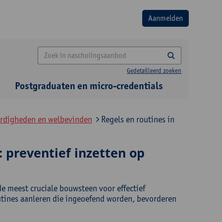
Gedetailleerd zoeken
Postgraduaten en micro-credentials
ardigheden en welbevinden
Regels en routines in
: preventief inzetten op
de meest cruciale bouwsteen voor effectief
utines aanleren die ingeoefend worden, bevorderen