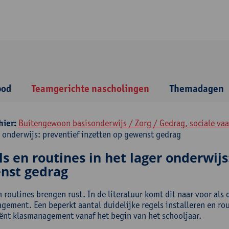
bod
Teamgerichte nascholingen
Themadagen
hier:
Buitengewoon basisonderwijs / Zorg / Gedrag, sociale va
r onderwijs: preventief inzetten op gewenst gedrag
s en routines in het lager onderwijs
nst gedrag
 routines brengen rust. In de literatuur komt dit naar voor als 
gement. Een beperkt aantal duidelijke regels installeren en ro
ciënt klasmanagement vanaf het begin van het schooljaar.