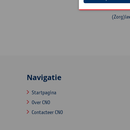
Doelg
(Zorg)le
Navigatie
Startpagina
Over CNO
Contacteer CNO