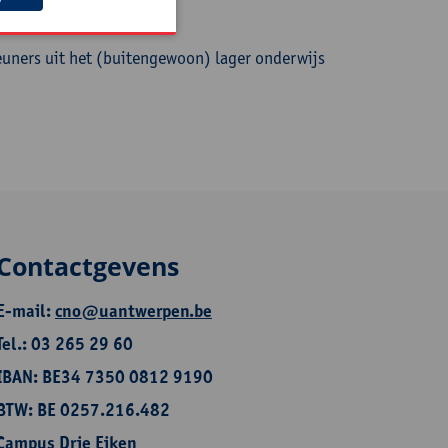
uners uit het (buitengewoon) lager onderwijs
Contactgevens
E-mail:
cno@uantwerpen.be
Tel.: 03 265 29 60
IBAN: BE34 7350 0812 9190
BTW: BE 0257.216.482
Campus Drie Eiken