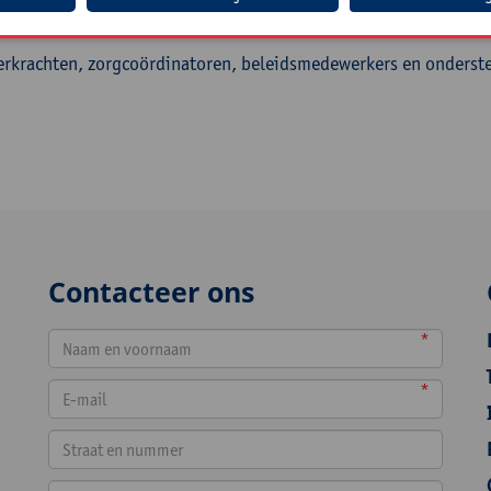
roep
erkrachten, zorgcoördinatoren, beleidsmedewerkers en onderste
Contacteer ons
*
*