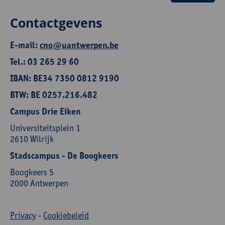
Contactgevens
E-mail:
cno@uantwerpen.be
Tel.: 03 265 29 60
IBAN: BE34 7350 0812 9190
BTW: BE 0257.216.482
Campus Drie Eiken
Universiteitsplein 1
2610 Wilrijk
Stadscampus - De Boogkeers
Boogkeers 5
2000 Antwerpen
Privacy
-
Cookiebeleid