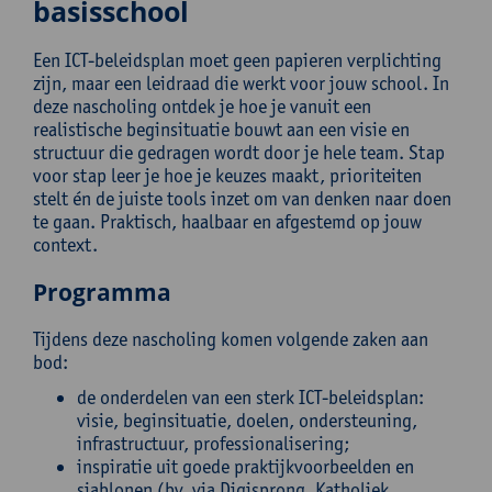
basisschool
Een ICT-beleidsplan moet geen papieren verplichting
zijn, maar een leidraad die werkt voor jouw school. In
deze nascholing ontdek je hoe je vanuit een
realistische beginsituatie bouwt aan een visie en
structuur die gedragen wordt door je hele team. Stap
voor stap leer je hoe je keuzes maakt, prioriteiten
stelt én de juiste tools inzet om van denken naar doen
te gaan. Praktisch, haalbaar en afgestemd op jouw
context.
Programma
Tijdens deze nascholing komen volgende zaken aan
bod:
de onderdelen van een sterk ICT-beleidsplan:
visie, beginsituatie, doelen, ondersteuning,
infrastructuur, professionalisering;
inspiratie uit goede praktijkvoorbeelden en
sjablonen (bv. via Digisprong, Katholiek