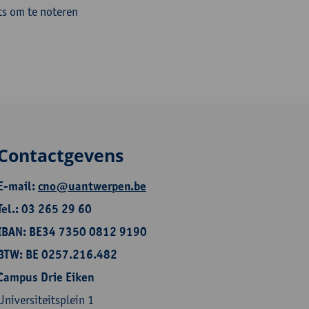
ts om te noteren
Contactgevens
E-mail:
cno@uantwerpen.be
Tel.: 03 265 29 60
IBAN: BE34 7350 0812 9190
BTW: BE 0257.216.482
Campus Drie Eiken
Universiteitsplein 1