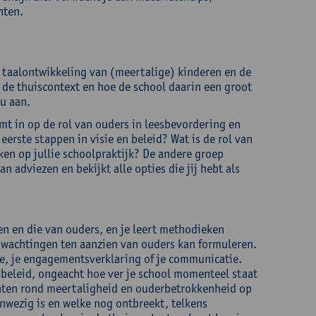
hten.
 taalontwikkeling van (meertalige) kinderen en de
 de thuiscontext en hoe de school daarin een groot
u aan.
mt in op de rol van ouders in leesbevordering en
eerste stappen in visie en beleid? Wat is de rol van
ken op jullie schoolpraktijk? De andere groep
n adviezen en bekijkt alle opties die jij hebt als
en en die van ouders, en je leert methodieken
rwachtingen ten aanzien van ouders kan formuleren.
e, je engagementsverklaring of je communicatie.
sbeleid, ongeacht hoe ver je school momenteel staat
unten rond meertaligheid en ouderbetrokkenheid op
anwezig is en welke nog ontbreekt, telkens