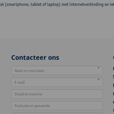
tel (smartphone, tablet of laptop) met internetverbinding en ie
Contacteer ons
*
*