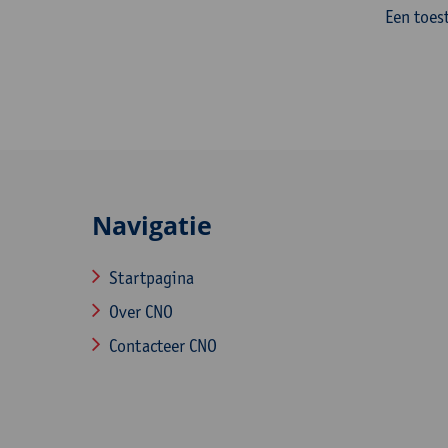
Een toes
Navigatie
Startpagina
Over CNO
Contacteer CNO