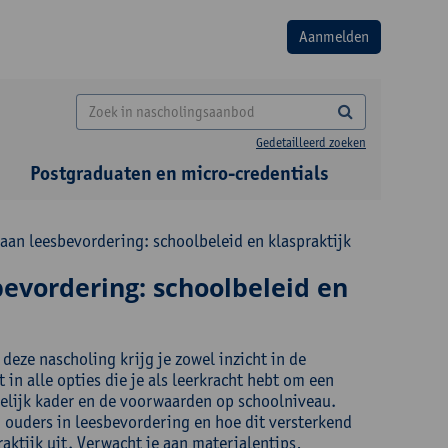
Gedetailleerd zoeken
Postgraduaten en micro-credentials
an leesbevordering: schoolbeleid en klaspraktijk
evordering: schoolbeleid en
deze nascholing krijg je zowel inzicht in de
n alle opties die je als leerkracht hebt om een
elijk kader en de voorwaarden op schoolniveau.
 ouders in leesbevordering en hoe dit versterkend
aktijk uit. Verwacht je aan materialentips,