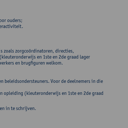
voor ouders;
ractiviteit.
s zoals zorgcoördinatoren, directies,
 (kleuteronderwijs en 1ste en 2de graad lager
werkers en brugfiguren welkom.
 en beleidsondersteuners. Voor de deelnemers in die
 in opleiding (kleuteronderwijs en 1ste en 2de graad
n in te schrijven.