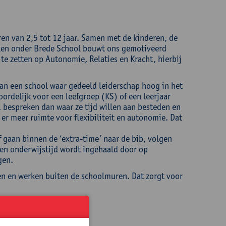
en van 2,5 tot 12 jaar. Samen met de kinderen, de
vallen onder Brede School bouwt ons gemotiveerd
te zetten op Autonomie, Relaties en Kracht, hierbij
van een school waar gedeeld leiderschap hoog in het
ordelijk voor een leefgroep (KS) of een leerjaar
bespreken dan waar ze tijd willen aan besteden en
 er meer ruimte voor flexibiliteit en autonomie. Dat
 gaan binnen de ‘extra-time’ naar de bib, volgen
ren onderwijstijd wordt ingehaald door op
gen.
ren en werken buiten de schoolmuren. Dat zorgt voor