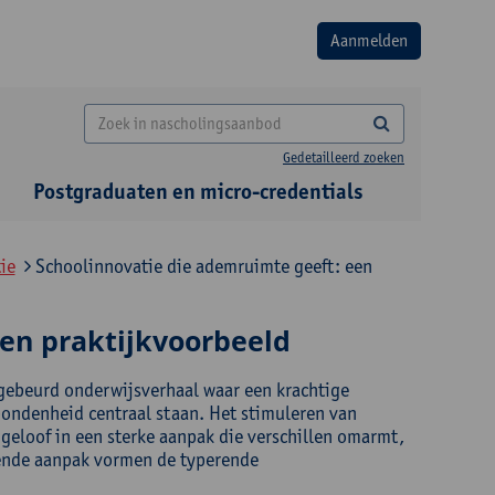
Gedetailleerd zoeken
Postgraduaten en micro-credentials
ie
Schoolinnovatie die ademruimte geeft: een
een praktijkvoorbeeld
gebeurd onderwijsverhaal waar een krachtige
bondenheid centraal staan. Het stimuleren van
geloof in een sterke aanpak die verschillen omarmt,
wende aanpak vormen de typerende