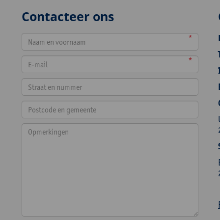
Contacteer ons
*
*