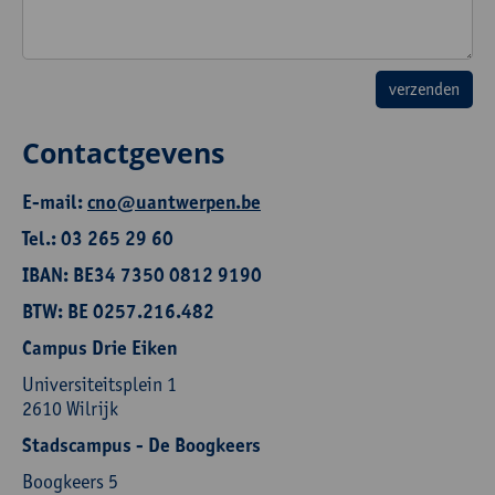
Contactgevens
E-mail:
cno@uantwerpen.be
Tel.: 03 265 29 60
IBAN: BE34 7350 0812 9190
BTW: BE 0257.216.482
Campus Drie Eiken
Universiteitsplein 1
2610 Wilrijk
Stadscampus - De Boogkeers
Boogkeers 5