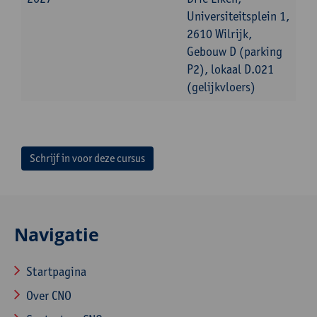
Universiteitsplein 1,
2610 Wilrijk,
Gebouw D (parking
P2), lokaal D.021
(gelijkvloers)
Schrijf in voor deze cursus
Navigatie
Startpagina
Over CNO