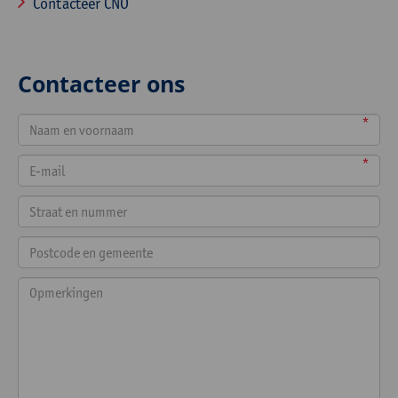
Contacteer CNO
Contacteer ons
*
*