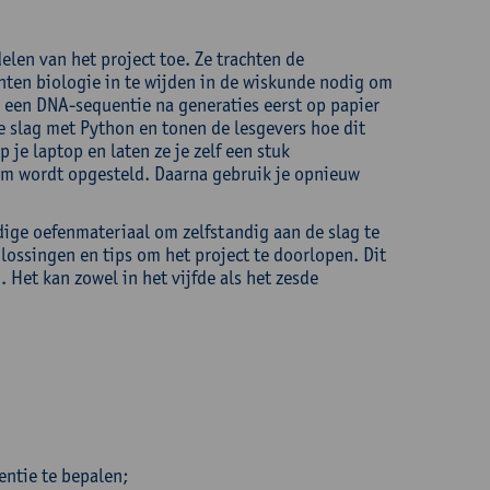
elen van het project toe. Ze trachten de
chten biologie in te wijden in de wiskunde nodig om
 een DNA-sequentie na generaties eerst op papier
 slag met Python en tonen de lesgevers hoe dit
 je laptop en laten ze je zelf een stuk
m wordt opgesteld. Daarna gebruik je opnieuw
dige oefenmateriaal om zelfstandig aan de slag te
lossingen en tips om het project te doorlopen. Dit
 Het kan zowel in het vijfde als het zesde
ntie te bepalen;