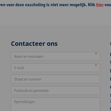
ven voor deze nascholing is niet meer mogelijk. Klik
hier
voo
Contacteer ons
*
*