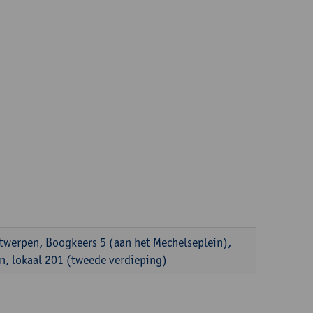
ntwerpen, Boogkeers 5 (aan het Mechelseplein),
, lokaal 201 (tweede verdieping)