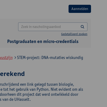
Gedetailleerd zoeken
Postgraduaten en micro-credentials
wustzijn
STEM-project: DNA-mutaties wiskundig
berekend
schrijdend een link gelegd tussen biologie,
ie tot het gebruik van Python. Niet evident om als
 doorheen dit project dat werd ontwikkeld door
s van de UHasselt.