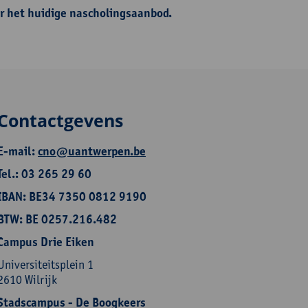
r het huidige nascholingsaanbod.
Contactgevens
E-mail:
cno@uantwerpen.be
Tel.: 03 265 29 60
IBAN: BE34 7350 0812 9190
BTW: BE 0257.216.482
Campus Drie Eiken
Universiteitsplein 1
2610 Wilrijk
Stadscampus - De Boogkeers