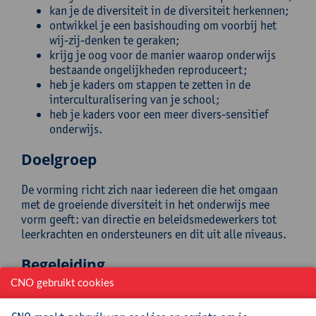
kan je de diversiteit in de diversiteit herkennen;
ontwikkel je een basishouding om voorbij het
wij-zij-denken te geraken;
krijg je oog voor de manier waarop onderwijs
bestaande ongelijkheden reproduceert;
heb je kaders om stappen te zetten in de
interculturalisering van je school;
heb je kaders voor een meer divers-sensitief
onderwijs.
Doelgroep
De vorming richt zich naar iedereen die het omgaan
met de groeiende diversiteit in het onderwijs mee
vorm geeft: van directie en beleidsmedewerkers tot
leerkrachten en ondersteuners en dit uit alle niveaus.
Begeleiding
CNO gebruikt cookies
Prof. Dr. Dirk Geldof is hoogleraar aan de Universiteit
Antwerpen en senior onderzoeker aan het