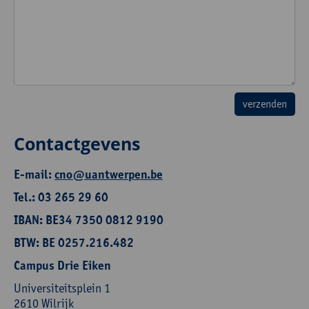
Contactgevens
E-mail:
cno@uantwerpen.be
Tel.: 03 265 29 60
IBAN: BE34 7350 0812 9190
BTW: BE 0257.216.482
Campus Drie Eiken
Universiteitsplein 1
2610 Wilrijk