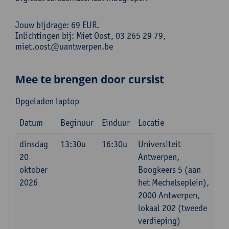
Jouw bijdrage: 69 EUR.
Inlichtingen bij: Miet Oost, 03 265 29 79,
miet.oost@uantwerpen.be
Mee te brengen door cursist
Opgeladen laptop
Datum
Beginuur
Einduur
Locatie
dinsdag
13:30u
16:30u
Universiteit
20
Antwerpen,
oktober
Boogkeers 5 (aan
2026
het Mechelseplein),
2000 Antwerpen,
lokaal 202 (tweede
verdieping)