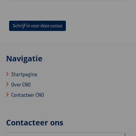
Schrijf in voor deze cursus
Navigatie
Startpagina
Over CNO
Contacteer CNO
Contacteer ons
*