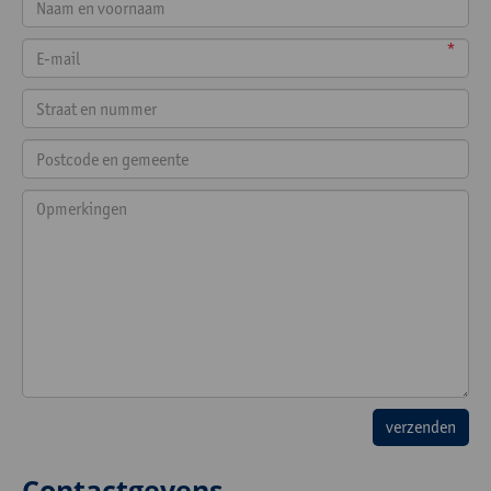
*
Contactgevens