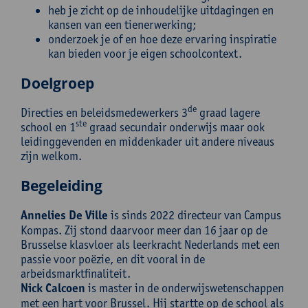
heb je zicht op de inhoudelijke uitdagingen en
kansen van een tienerwerking;
onderzoek je of en hoe deze ervaring inspiratie
kan bieden voor je eigen schoolcontext.
Doelgroep
de
Directies en beleidsmedewerkers 3
graad lagere
ste
school en 1
graad secundair onderwijs maar ook
leidinggevenden en middenkader uit andere niveaus
zijn welkom.
Begeleiding
Annelies De Ville
is sinds 2022 directeur van Campus
Kompas. Zij stond daarvoor meer dan 16 jaar op de
Brusselse klasvloer als leerkracht Nederlands met een
passie voor poëzie, en dit vooral in de
arbeidsmarktfinaliteit.
Nick Calcoen
is master in de onderwijswetenschappen
met een hart voor Brussel. Hij startte op de school als