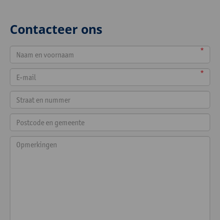
Contacteer ons
*
*