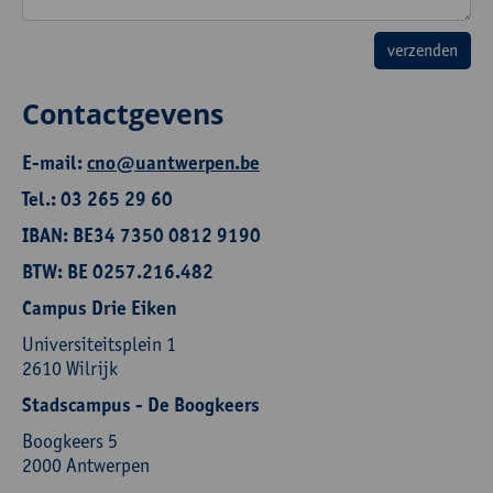
Contactgevens
E-mail:
cno@uantwerpen.be
Tel.: 03 265 29 60
IBAN: BE34 7350 0812 9190
BTW: BE 0257.216.482
Campus Drie Eiken
Universiteitsplein 1
2610 Wilrijk
Stadscampus - De Boogkeers
Boogkeers 5
2000 Antwerpen