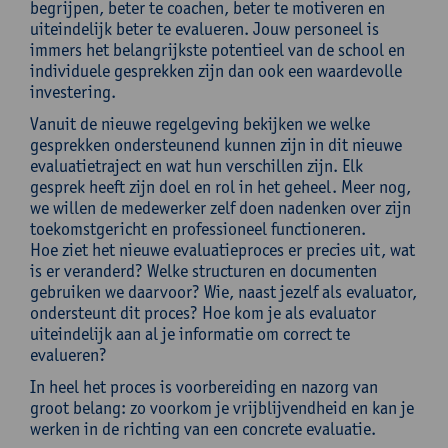
begrijpen, beter te coachen, beter te motiveren en
uiteindelijk beter te evalueren. Jouw personeel is
immers het belangrijkste potentieel van de school en
individuele gesprekken zijn dan ook een waardevolle
investering.
Vanuit de nieuwe regelgeving bekijken we welke
gesprekken ondersteunend kunnen zijn in dit nieuwe
evaluatietraject en wat hun verschillen zijn. Elk
gesprek heeft zijn doel en rol in het geheel. Meer nog,
we willen de medewerker zelf doen nadenken over zijn
toekomstgericht en professioneel functioneren.
Hoe ziet het nieuwe evaluatieproces er precies uit, wat
is er veranderd? Welke structuren en documenten
gebruiken we daarvoor? Wie, naast jezelf als evaluator,
ondersteunt dit proces? Hoe kom je als evaluator
uiteindelijk aan al je informatie om correct te
evalueren?
In heel het proces is voorbereiding en nazorg van
groot belang: zo voorkom je vrijblijvendheid en kan je
werken in de richting van een concrete evaluatie.