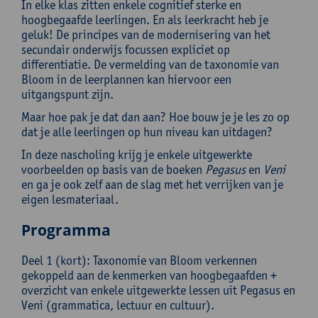
In elke klas zitten enkele cognitief sterke en
hoogbegaafde leerlingen. En als leerkracht heb je
geluk! De principes van de modernisering van het
secundair onderwijs focussen expliciet op
differentiatie. De vermelding van de taxonomie van
Bloom in de leerplannen kan hiervoor een
uitgangspunt zijn.
Maar hoe pak je dat dan aan? Hoe bouw je je les zo op
dat je alle leerlingen op hun niveau kan uitdagen?
In deze nascholing krijg je enkele uitgewerkte
voorbeelden op basis van de boeken
Pegasus
en
Veni
en ga je ook zelf aan de slag met het verrijken van je
eigen lesmateriaal.
Programma
Deel 1 (kort): Taxonomie van Bloom verkennen
gekoppeld aan de kenmerken van hoogbegaafden +
overzicht van enkele uitgewerkte lessen uit Pegasus en
Veni (grammatica, lectuur en cultuur).