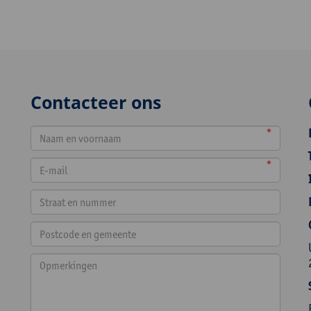
Contacteer ons
*
*