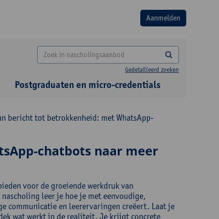
Gedetailleerd zoeken
Postgraduaten en micro-credentials
n bericht tot betrokkenheid: met WhatsApp-
tsApp-chatbots naar meer
bieden voor de groeiende werkdruk van
nascholing leer je hoe je met eenvoudige,
e communicatie en leerervaringen creëert. Laat je
k wat werkt in de realiteit. Je krijgt concrete