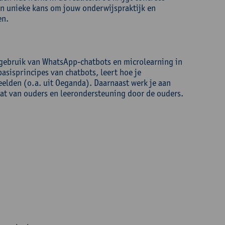
en unieke kans om jouw onderwijspraktijk en
en.
et gebruik van WhatsApp-chatbots en microlearning in
sisprincipes van chatbots, leert hoe je
eelden (o.a. uit Oeganda). Daarnaast werk je aan
at van ouders en leerondersteuning door de ouders.