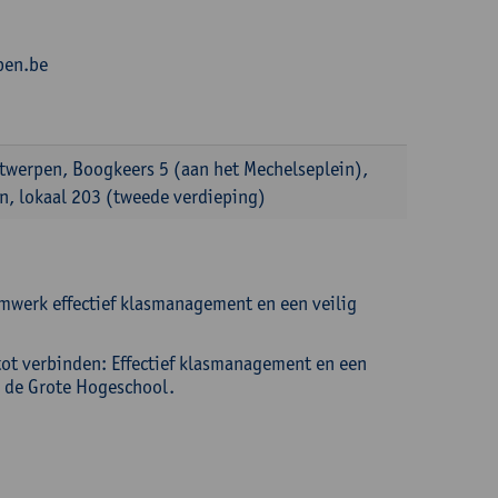
pen.be
ntwerpen, Boogkeers 5 (aan het Mechelseplein),
, lokaal 203 (tweede verdieping)
mwerk effectief klasmanagement en een veilig
n tot verbinden: Effectief klasmanagement en een
l de Grote Hogeschool.