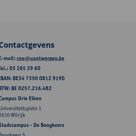
Contactgevens
E-mail:
cno@uantwerpen.be
Tel.: 03 265 29 60
IBAN: BE34 7350 0812 9190
BTW: BE 0257.216.482
Campus Drie Eiken
Universiteitsplein 1
2610 Wilrijk
Stadscampus - De Boogkeers
Boogkeers 5