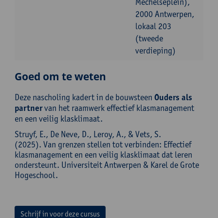
Mechelseplein),
2000 Antwerpen,
lokaal 203
(tweede
verdieping)
Goed om te weten
Deze nascholing kadert in de bouwsteen
Ouders als
partner
van het raamwerk effectief klasmanagement
en een veilig klasklimaat.
Struyf, E., De Neve, D., Leroy, A., & Vets, S.
(2025). Van grenzen stellen tot verbinden: Effectief
klasmanagement en een veilig klasklimaat dat leren
ondersteunt. Universiteit Antwerpen & Karel de Grote
Hogeschool.
Schrijf in voor deze cursus