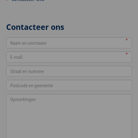
Contacteer ons
*
*