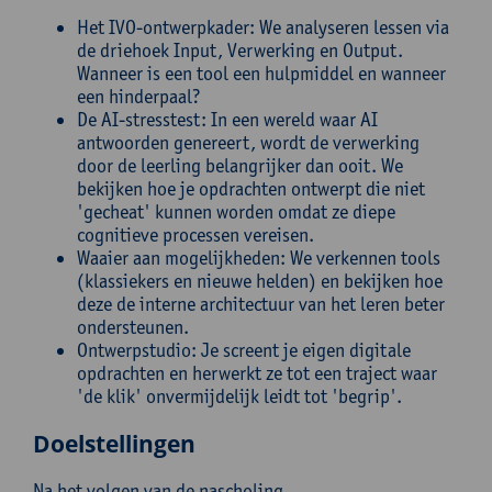
Het IVO-ontwerpkader: We analyseren lessen via
de driehoek Input, Verwerking en Output.
Wanneer is een tool een hulpmiddel en wanneer
een hinderpaal?
De AI-stresstest: In een wereld waar AI
antwoorden genereert, wordt de verwerking
door de leerling belangrijker dan ooit. We
bekijken hoe je opdrachten ontwerpt die niet
'gecheat' kunnen worden omdat ze diepe
cognitieve processen vereisen.
Waaier aan mogelijkheden: We verkennen tools
(klassiekers en nieuwe helden) en bekijken hoe
deze de interne architectuur van het leren beter
ondersteunen.
Ontwerpstudio: Je screent je eigen digitale
opdrachten en herwerkt ze tot een traject waar
'de klik' onvermijdelijk leidt tot 'begrip'.
Doelstellingen
Na het volgen van de nascholing