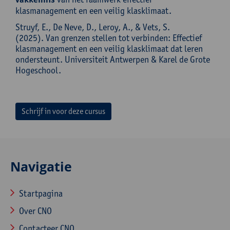
klasmanagement en een veilig klasklimaat.
Struyf, E., De Neve, D., Leroy, A., & Vets, S.
(2025). Van grenzen stellen tot verbinden: Effectief
klasmanagement en een veilig klasklimaat dat leren
ondersteunt. Universiteit Antwerpen & Karel de Grote
Hogeschool.
Schrijf in voor deze cursus
Navigatie
Startpagina
Over CNO
Contacteer CNO