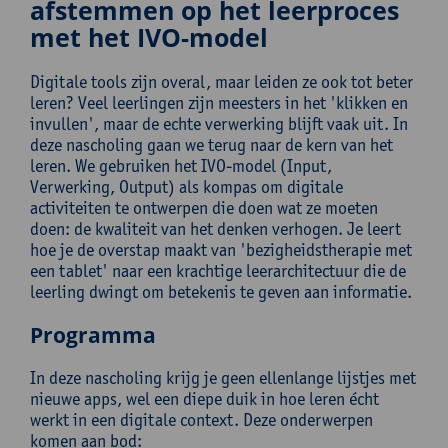
afstemmen op het leerproces
met het IVO-model
Digitale tools zijn overal, maar leiden ze ook tot beter
leren? Veel leerlingen zijn meesters in het 'klikken en
invullen', maar de echte verwerking blijft vaak uit. In
deze nascholing gaan we terug naar de kern van het
leren. We gebruiken het IVO-model (Input,
Verwerking, Output) als kompas om digitale
activiteiten te ontwerpen die doen wat ze moeten
doen: de kwaliteit van het denken verhogen. Je leert
hoe je de overstap maakt van 'bezigheidstherapie met
een tablet' naar een krachtige leerarchitectuur die de
leerling dwingt om betekenis te geven aan informatie.
Programma
In deze nascholing krijg je geen ellenlange lijstjes met
nieuwe apps, wel een diepe duik in hoe leren écht
werkt in een digitale context. Deze onderwerpen
komen aan bod: