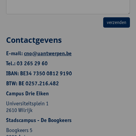
Contactgevens
E-mail:
cno@uantwerpen.be
Tel.: 03 265 29 60
IBAN: BE34 7350 0812 9190
BTW: BE 0257.216.482
Campus Drie Eiken
Universiteitsplein 1
2610 Wilrijk
Stadscampus - De Boogkeers
Boogkeers 5