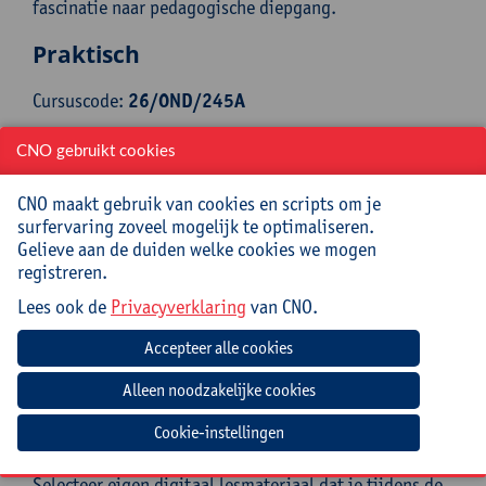
fascinatie naar pedagogische diepgang.
Praktisch
Cursuscode:
26/OND/245A
Cursusmateriaal en lunch inbegrepen
CNO gebruikt cookies
CNO maakt gebruik van cookies en scripts om je
Jouw bijdrage: 138 EUR.
surfervaring zoveel mogelijk te optimaliseren.
Inlichtingen bij: Gonda Peeters, 03 265 56 27,
Gelieve aan de duiden welke cookies we mogen
gonda.peeters@uantwerpen.be
registreren.
Lees ook de
Privacyverklaring
van CNO.
Mee te brengen door cursist
Opgeladen laptop
Verwachte voorbereiding door
Cookie-instellingen
deelnemer
Selecteer eigen digitaal lesmateriaal dat je tijdens de