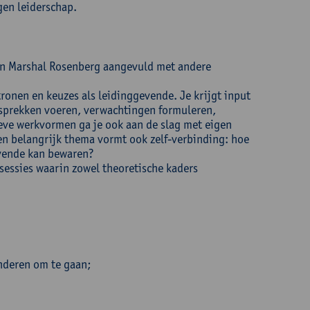
gen leiderschap.
an Marshal Rosenberg aangevuld met andere
atronen en keuzes als leidinggevende. Je krijgt input
gesprekken voeren, verwachtingen formuleren,
ieve werkvormen ga je ook aan de slag met eigen
en belangrijk thema vormt ook zelf-verbinding: hoe
evende kan bewaren?
 sessies waarin zowel theoretische kaders
nderen om te gaan;