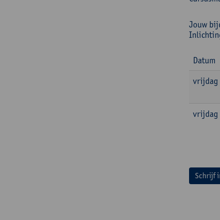
Jouw bij
Inlichti
Datum
vrijdag
vrijdag
Schrijf 