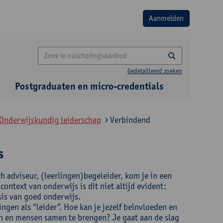
Gedetailleerd zoeken
Postgraduaten en micro-credentials
 Onderwijskundig leiderschap
Verbindend
s
h adviseur, (leerlingen)begeleider, kom je in een
ontext van onderwijs is dit niet altijd evident:
sis van goed onderwijs.
ingen als “leider”. Hoe kan je jezelf beïnvloeden en
en en mensen samen te brengen? Je gaat aan de slag