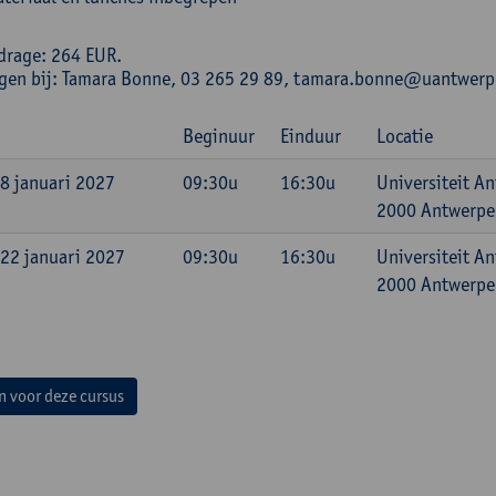
drage: 264 EUR.
ngen bij: Tamara Bonne, 03 265 29 89, tamara.bonne@uantwerp
Beginuur
Einduur
Locatie
 8 januari 2027
09:30u
16:30u
Universiteit A
2000 Antwerpen
 22 januari 2027
09:30u
16:30u
Universiteit A
2000 Antwerpen
in voor deze cursus