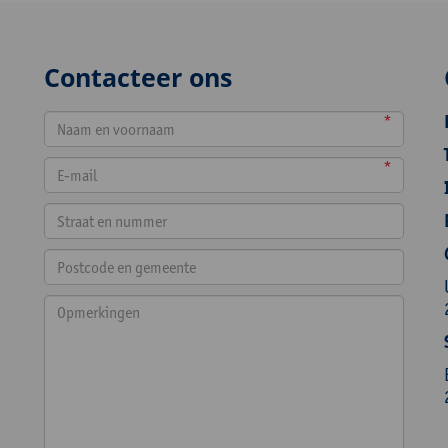
Contacteer ons
*
*