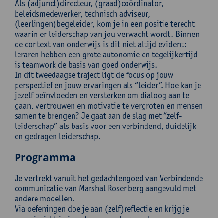
Als (adjunct)directeur, (graad)coördinator,
beleidsmedewerker, technisch adviseur,
(leerlingen)begeleider, kom je in een positie terecht
waarin er leiderschap van jou verwacht wordt. Binnen
de context van onderwijs is dit niet altijd evident:
leraren hebben een grote autonomie en tegelijkertijd
is teamwork de basis van goed onderwijs.
In dit tweedaagse traject ligt de focus op jouw
perspectief en jouw ervaringen als “leider”. Hoe kan je
jezelf beïnvloeden en versterken om dialoog aan te
gaan, vertrouwen en motivatie te vergroten en mensen
samen te brengen? Je gaat aan de slag met “zelf-
leiderschap” als basis voor een verbindend, duidelijk
en gedragen leiderschap.
Programma
Je vertrekt vanuit het gedachtengoed van Verbindende
communicatie van Marshal Rosenberg aangevuld met
andere modellen.
Via oefeningen doe je aan (zelf)reflectie en krijg je