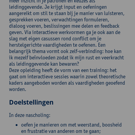
meer inzicht in je patronen en keuzes als
leidinggevende. Je krijgt input en oefeningen
aangereikt om stil te staan bij je manier van luisteren,
gesprekken voeren, verwachtingen formuleren,
dialoog voeren, beslissingen mee delen en feedback
geven. Via interactieve werkvormen ga je ook aan de
slag met eigen casussen rond conflict om je
herstelgerichte vaardigheden te oefenen. Een
belangrijk thema vormt ook zelf-verbinding: hoe kan
ik mezelf beïnvloeden zodat ik mijn rust en veerkracht
als leidinggevende kan bewaren?
Deze opleiding heeft de vorm van een training: het
gaat om interactieve sessies waarin zowel theoretische
kaders aangeboden worden als vaardigheden geoefend
worden.
Doelstellingen
In deze nascholing:
oefen je manieren om met weerstand, boosheid
en frustratie van anderen om te gaan;