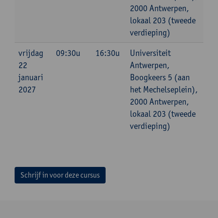
2000 Antwerpen,
lokaal 203 (tweede
verdieping)
vrijdag
09:30u
16:30u
Universiteit
22
Antwerpen,
januari
Boogkeers 5 (aan
2027
het Mechelseplein),
2000 Antwerpen,
lokaal 203 (tweede
verdieping)
Schrijf in voor deze cursus