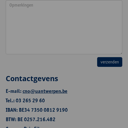
Contactgevens
E-mail:
cno@uantwerpen.be
Tel.: 03 265 29 60
IBAN: BE34 7350 0812 9190
BTW: BE 0257.216.482