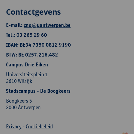
Contactgevens
E-mail:
cno@uantwerpen.be
Tel.: 03 265 29 60
IBAN: BE34 7350 0812 9190
BTW: BE 0257.216.482
Campus Drie Eiken
Universiteitsplein 1
2610 Wilrijk
Stadscampus - De Boogkeers
Boogkeers 5
2000 Antwerpen
Privacy
-
Cookiebeleid