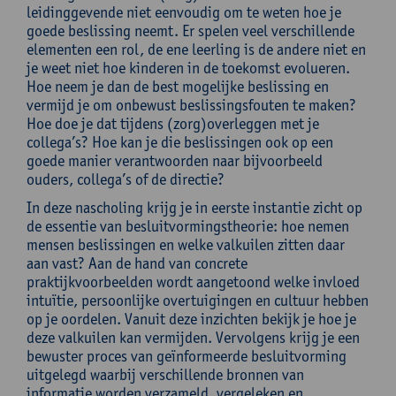
leidinggevende niet eenvoudig om te weten hoe je
goede beslissing neemt. Er spelen veel verschillende
elementen een rol, de ene leerling is de andere niet en
je weet niet hoe kinderen in de toekomst evolueren.
Hoe neem je dan de best mogelijke beslissing en
vermijd je om onbewust beslissingsfouten te maken?
Hoe doe je dat tijdens (zorg)overleggen met je
collega’s? Hoe kan je die beslissingen ook op een
goede manier verantwoorden naar bijvoorbeeld
ouders, collega’s of de directie?
In deze nascholing krijg je in eerste instantie zicht op
de essentie van besluitvormingstheorie: hoe nemen
mensen beslissingen en welke valkuilen zitten daar
aan vast? Aan de hand van concrete
praktijkvoorbeelden wordt aangetoond welke invloed
intuïtie, persoonlijke overtuigingen en cultuur hebben
op je oordelen. Vanuit deze inzichten bekijk je hoe je
deze valkuilen kan vermijden. Vervolgens krijg je een
bewuster proces van geïnformeerde besluitvorming
uitgelegd waarbij verschillende bronnen van
informatie worden verzameld, vergeleken en