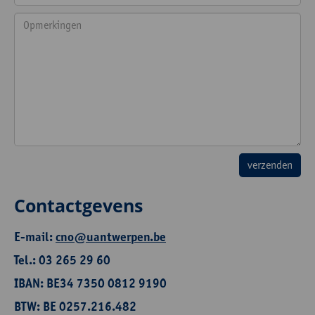
Contactgevens
E-mail:
cno@uantwerpen.be
Tel.: 03 265 29 60
IBAN: BE34 7350 0812 9190
BTW: BE 0257.216.482