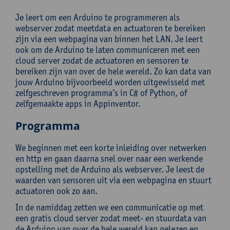
Je leert om een Arduino te programmeren als
webserver zodat meetdata en actuatoren te bereiken
zijn via een webpagina van binnen het LAN. Je leert
ook om de Arduino te laten communiceren met een
cloud server zodat de actuatoren en sensoren te
bereiken zijn van over de hele wereld. Zo kan data van
jouw Arduino bijvoorbeeld worden uitgewisseld met
zelfgeschreven programma’s in C# of Python, of
zelfgemaakte apps in Appinventor.
Programma
We beginnen met een korte inleiding over netwerken
en http en gaan daarna snel over naar een werkende
opstelling met de Arduino als webserver. Je leest de
waarden van sensoren uit via een webpagina en stuurt
actuatoren ook zo aan.
In de namiddag zetten we een communicatie op met
een gratis cloud server zodat meet- en stuurdata van
de Arduino van over de hele wereld kan gelezen en