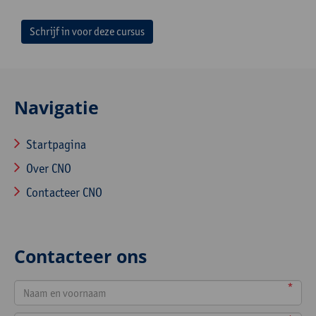
Schrijf in voor deze cursus
Navigatie
Startpagina
Over CNO
Contacteer CNO
Contacteer ons
*