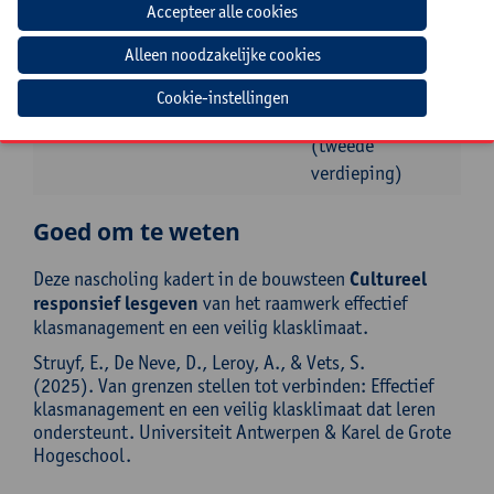
2027
Boogkeers 5 (aan
het
Mechelseplein),
2000 Antwerpen,
Cookie-instellingen
lokaal 202
(tweede
verdieping)
Goed om te weten
Deze nascholing kadert in de bouwsteen
Cultureel
responsief lesgeven
van het raamwerk effectief
klasmanagement en een veilig klasklimaat.
Struyf, E., De Neve, D., Leroy, A., & Vets, S.
(2025). Van grenzen stellen tot verbinden: Effectief
klasmanagement en een veilig klasklimaat dat leren
ondersteunt. Universiteit Antwerpen & Karel de Grote
Hogeschool.