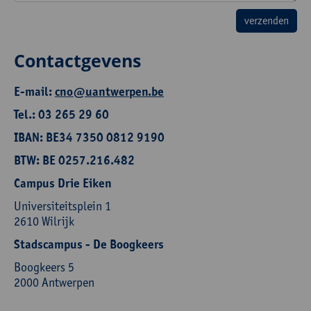
Contactgevens
E-mail:
cno@uantwerpen.be
Tel.: 03 265 29 60
IBAN: BE34 7350 0812 9190
BTW: BE 0257.216.482
Campus Drie Eiken
Universiteitsplein 1
2610 Wilrijk
Stadscampus - De Boogkeers
Boogkeers 5
2000 Antwerpen