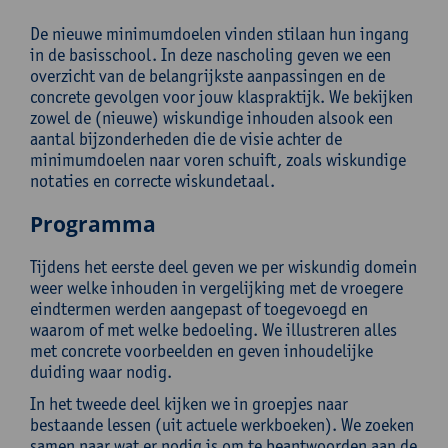
De nieuwe minimumdoelen vinden stilaan hun ingang
in de basisschool. In deze nascholing geven we een
overzicht van de belangrijkste aanpassingen en de
concrete gevolgen voor jouw klaspraktijk. We bekijken
zowel de (nieuwe) wiskundige inhouden alsook een
aantal bijzonderheden die de visie achter de
minimumdoelen naar voren schuift, zoals wiskundige
notaties en correcte wiskundetaal.
Programma
Tijdens het eerste deel geven we per wiskundig domein
weer welke inhouden in vergelijking met de vroegere
eindtermen werden aangepast of toegevoegd en
waarom of met welke bedoeling. We illustreren alles
met concrete voorbeelden en geven inhoudelijke
duiding waar nodig.
In het tweede deel kijken we in groepjes naar
bestaande lessen (uit actuele werkboeken). We zoeken
samen naar wat er nodig is om te beantwoorden aan de