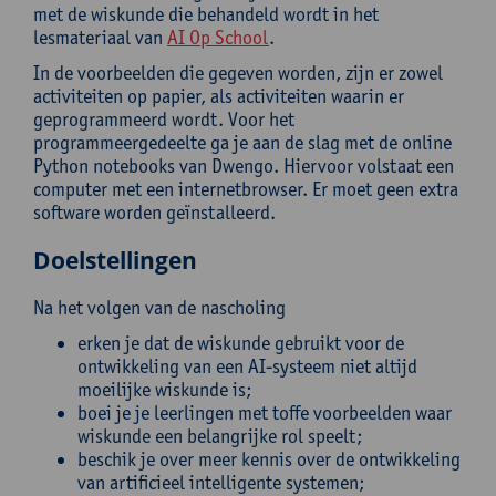
met de wiskunde die behandeld wordt in het
lesmateriaal van
AI Op School
.
In de voorbeelden die gegeven worden, zijn er zowel
activiteiten op papier, als activiteiten waarin er
geprogrammeerd wordt. Voor het
programmeergedeelte ga je aan de slag met de online
Python notebooks van Dwengo. Hiervoor volstaat een
computer met een internetbrowser. Er moet geen extra
software worden geïnstalleerd.
Doelstellingen
Na het volgen van de nascholing
erken je dat de wiskunde gebruikt voor de
ontwikkeling van een AI-systeem niet altijd
moeilijke wiskunde is;
boei je je leerlingen met toffe voorbeelden waar
wiskunde een belangrijke rol speelt;
beschik je over meer kennis over de ontwikkeling
van artificieel intelligente systemen;