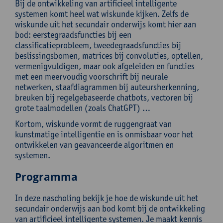
Bij de ontwikkeling van artificieel intelligente
systemen komt heel wat wiskunde kijken. Zelfs de
wiskunde uit het secundair onderwijs komt hier aan
bod: eerstegraadsfuncties bij een
classificatieprobleem, tweedegraadsfuncties bij
beslissingsbomen, matrices bij convoluties, optellen,
vermenigvuldigen, maar ook afgeleiden en functies
met een meervoudig voorschrift bij neurale
netwerken, staafdiagrammen bij auteursherkenning,
breuken bij regelgebaseerde chatbots, vectoren bij
grote taalmodellen (zoals ChatGPT) …
Kortom, wiskunde vormt de ruggengraat van
kunstmatige intelligentie en is onmisbaar voor het
ontwikkelen van geavanceerde algoritmen en
systemen.
Programma
In deze nascholing bekijk je hoe de wiskunde uit het
secundair onderwijs aan bod komt bij de ontwikkeling
van artificieel intelligente systemen. Je maakt kennis