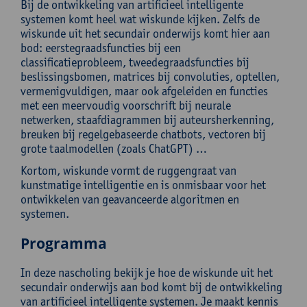
Bij de ontwikkeling van artificieel intelligente
systemen komt heel wat wiskunde kijken. Zelfs de
wiskunde uit het secundair onderwijs komt hier aan
bod: eerstegraadsfuncties bij een
classificatieprobleem, tweedegraadsfuncties bij
beslissingsbomen, matrices bij convoluties, optellen,
vermenigvuldigen, maar ook afgeleiden en functies
met een meervoudig voorschrift bij neurale
netwerken, staafdiagrammen bij auteursherkenning,
breuken bij regelgebaseerde chatbots, vectoren bij
grote taalmodellen (zoals ChatGPT) …
Kortom, wiskunde vormt de ruggengraat van
kunstmatige intelligentie en is onmisbaar voor het
ontwikkelen van geavanceerde algoritmen en
systemen.
Programma
In deze nascholing bekijk je hoe de wiskunde uit het
secundair onderwijs aan bod komt bij de ontwikkeling
van artificieel intelligente systemen. Je maakt kennis