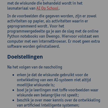
met de wiskunde die behandeld wordt in het
lesmateriaal van
AI Op School
.
In de voorbeelden die gegeven worden, zijn er zowel
activiteiten op papier, als activiteiten waarin er
geprogrammeerd wordt. Voor het
programmeergedeelte ga je aan de slag met de online
Python notebooks van Dwengo. Hiervoor volstaat een
computer met een internetbrowser. Er moet geen extra
software worden geïnstalleerd.
Doelstellingen
Na het volgen van de nascholing
erken je dat de wiskunde gebruikt voor de
ontwikkeling van een AI-systeem niet altijd
moeilijke wiskunde is;
boei je je leerlingen met toffe voorbeelden waar
wiskunde een belangrijke rol speelt;
beschik je over meer kennis over de ontwikkeling
van artificieel intelligente systemen;