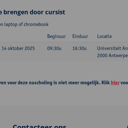
e brengen door cursist
n laptop of chromebook
Beginuur
Einduur
Locatie
 14 oktober 2025
09:30u
16:30u
Universiteit A
2000 Antwerpen
ven voor deze nascholing is niet meer mogelijk. Klik
hier
voo
Contacteer ons