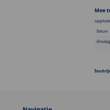
Mee t
opgelade
Datum
dinsdag
Inschrij
Navigatie