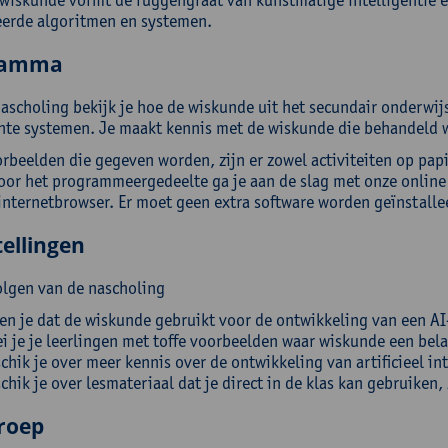
erde algoritmen en systemen.
ramma
nascholing bekijk je hoe de wiskunde uit het secundair onderwijs
ente systemen. Je maakt kennis met de wiskunde die behandeld w
orbeelden die gegeven worden, zijn er zowel activiteiten op pap
oor het programmeergedeelte ga je aan de slag met onze onlin
internetbrowser. Er moet geen extra software worden geïnstalle
ellingen
olgen van de nascholing
en je dat de wiskunde gebruikt voor de ontwikkeling van een AI-
i je je leerlingen met toffe voorbeelden waar wiskunde een bela
chik je over meer kennis over de ontwikkeling van artificieel in
chik je over lesmateriaal dat je direct in de klas kan gebruike
roep