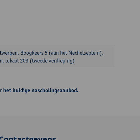
ntwerpen, Boogkeers 5 (aan het Mechelseplein),
, lokaal 203 (tweede verdieping)
r het huidige nascholingsaanbod.
Contactgevens