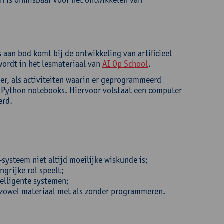
 aan bod komt bij de ontwikkeling van artificieel
ordt in het lesmateriaal van
AI Op School
.
ier, als activiteiten waarin er geprogrammeerd
e Python notebooks. Hiervoor volstaat een computer
erd.
systeem niet altijd moeilijke wiskunde is;
ngrijke rol speelt;
telligente systemen;
n, zowel materiaal met als zonder programmeren.