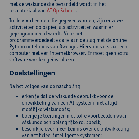
met de wiskunde die behandeld wordt in het
lesmateriaal van
AI Op School
.
In de voorbeelden die gegeven worden, zijn er zowel
activiteiten op papier, als activiteiten waarin er
geprogrammeerd wordt. Voor het
programmeergedeelte ga je aan de slag met de online
Python notebooks van Dwengo. Hiervoor volstaat een
computer met een internetbrowser. Er moet geen extra
software worden geïnstalleerd.
Doelstellingen
Na het volgen van de nascholing
erken je dat de wiskunde gebruikt voor de
ontwikkeling van een AI-systeem niet altijd
moeilijke wiskunde is;
boei je je leerlingen met toffe voorbeelden waar
wiskunde een belangrijke rol speelt;
beschik je over meer kennis over de ontwikkeling
van artificieel intelligente systemen;