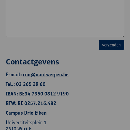
Contactgevens
E-mail:
cno@uantwerpen.be
Tel.: 03 265 29 60
IBAN: BE34 7350 0812 9190
BTW: BE 0257.216.482
Campus Drie Eiken
Universiteitsplein 1
2610 Wilrijk