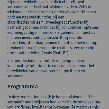
Bij de ontwikkeling van artificieel intelligente
systemen komt heel wat wiskunde kijken. Zelfs de
wiskunde uit het secundair onderwijs komt hier aan
bod: eerstegraadsfuncties bij een
classificatieprobleem, tweedegraadsfuncties bij
beslissingsbomen, matrices bij convoluties, optellen,
vermenigvuldigen, maar ook afgeleiden en functies
met een meervoudig voorschrift bij neurale
netwerken, staafdiagrammen bij auteursherkenning,
breuken bij regelgebaseerde chatbots, vectoren bij
grote taalmodellen (zoals ChatGPT) …
Kortom, wiskunde vormt de ruggengraat van
kunstmatige intelligentie en is onmisbaar voor het
ontwikkelen van geavanceerde algoritmen en
systemen.
Programma
In deze nascholing bekijk je hoe de wiskunde uit het
secundair onderwijs aan bod komt bij de ontwikkeling
van artificieel intelligente systemen. Je maakt kennis