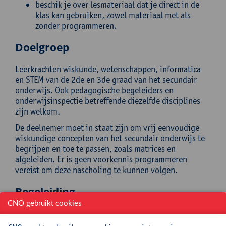
beschik je over lesmateriaal dat je direct in de
klas kan gebruiken, zowel materiaal met als
zonder programmeren.
Doelgroep
Leerkrachten wiskunde, wetenschappen, informatica
en STEM van de 2de en 3de graad van het secundair
onderwijs. Ook pedagogische begeleiders en
onderwijsinspectie betreffende diezelfde disciplines
zijn welkom.
De deelnemer moet in staat zijn om vrij eenvoudige
wiskundige concepten van het secundair onderwijs te
begrijpen en toe te passen, zoals matrices en
afgeleiden. Er is geen voorkennis programmeren
vereist om deze nascholing te kunnen volgen.
Begeleiding
CNO gebruikt cookies
Natacha Gesquière stond als licentiaat wiskunde vele
jaren in het onderwijs als leerkracht, maar is nu STEM-